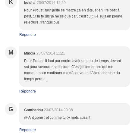
K
keisha
23/07/2014 12:29
Pour Proust, faut juste se mettre ça en tête, et en lire petit à
petit. Si tu te dis"je ne lis que ça", c'est cuit. (je suis en pleine
relecture, tranquillou)
Répondre
M
Midola
23/07/2014 11:21
Pour Proust, il faut par contre avoir un peu de temps devant
soi pour savourer sa lecture. C'est justement ce qui me
manque pour continuer ma découverte d'A la recherche du
temps perdu...
Répondre
G
Gambadou
23/07/2014 09:38
@ Antigone : et comme tu t'y mets aussi !
Répondre