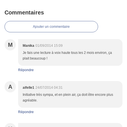
Commentaires
Ajouter un commentaire
M
Manika
01/09/2014 15:09
Je fais une lecture à voix haute tous les 2 mois environ, ça
plait beaucoup !
Répondre
A
aifelle1
24/07/2014 04:31
Initiative très sympa, et en plein air, ça doit être encore plus
agréable.
Répondre