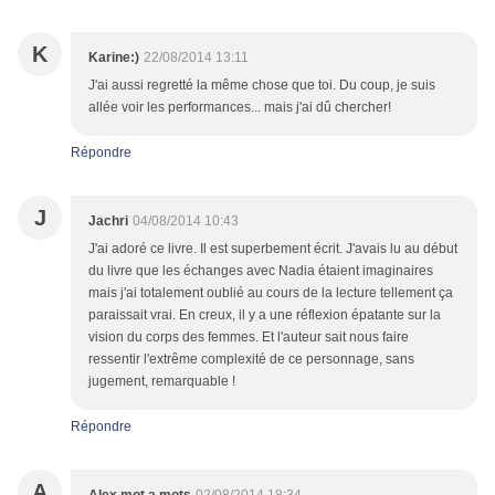
K
Karine:)
22/08/2014 13:11
J'ai aussi regretté la même chose que toi. Du coup, je suis
allée voir les performances... mais j'ai dû chercher!
Répondre
J
Jachri
04/08/2014 10:43
J'ai adoré ce livre. Il est superbement écrit. J'avais lu au début
du livre que les échanges avec Nadia étaient imaginaires
mais j'ai totalement oublié au cours de la lecture tellement ça
paraissait vrai. En creux, il y a une réflexion épatante sur la
vision du corps des femmes. Et l'auteur sait nous faire
ressentir l'extrême complexité de ce personnage, sans
jugement, remarquable !
Répondre
A