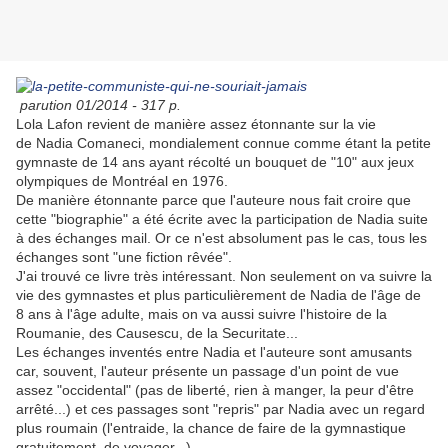
parution 01/2014 - 317 p.
Lola
Lafon
revient de manière assez étonnante sur la vie
de
Nadia
Comaneci
, mondialement connue comme étant la petite
gymnaste de 14 ans ayant récolté un bouquet de "10" aux jeux
olympiques de Montréal en 1976.
De manière étonnante parce que l'auteure nous fait croire que
cette "biographie" a été écrite avec la participation de Nadia suite
à des échanges mail. Or ce n'est absolument pas le cas, tous les
échanges sont "une fiction rêvée".
J'ai trouvé ce livre très intéressant. Non seulement on va suivre la
vie des gymnastes et plus particulièrement de Nadia de l'âge de
8 ans à l'âge adulte, mais on va aussi suivre l'histoire de la
Roumanie, des Causescu, de la Securitate...
Les échanges inventés entre Nadia et l'auteure sont amusants
car, souvent, l'auteur présente un passage d'un point de vue
assez "occidental" (pas de liberté, rien à manger, la peur d'être
arrêté...) et ces passages sont "repris" par Nadia avec un regard
plus roumain (l'entraide, la chance de faire de la gymnastique
gratuitement, de voyager...).