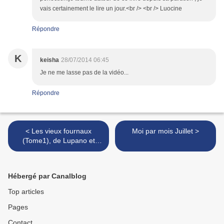
vais certainement le lire un jour.<br /> <br /> Luocine
Répondre
K
keisha
28/07/2014 06:45
Je ne me lasse pas de la vidéo...
Répondre
< Les vieux fournaux
Moi par mois Juillet >
(Tome1), de Lupano et
Cauuet
Hébergé par Canalblog
Top articles
Pages
Contact