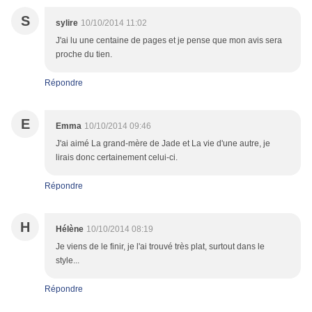
S
sylire
10/10/2014 11:02
J'ai lu une centaine de pages et je pense que mon avis sera
proche du tien.
Répondre
E
Emma
10/10/2014 09:46
J'ai aimé La grand-mère de Jade et La vie d'une autre, je
lirais donc certainement celui-ci.
Répondre
H
Hélène
10/10/2014 08:19
Je viens de le finir, je l'ai trouvé très plat, surtout dans le
style...
Répondre