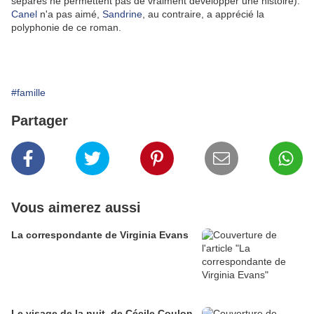
séparés ne permettent pas de vraiment développer une histoire).
Canel
n'a pas aimé,
Sandrine
, au contraire, a apprécié la
polyphonie de ce roman.
#famille
Partager
Vous aimerez aussi
La correspondante de Virginia Evans
Le visage de la nuit, de Cécile Coulon