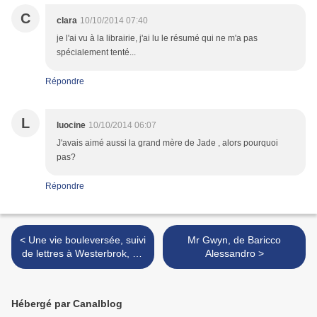
C
clara
10/10/2014 07:40
je l'ai vu à la librairie, j'ai lu le résumé qui ne m'a pas
spécialement tenté...
Répondre
L
luocine
10/10/2014 06:07
J'avais aimé aussi la grand mère de Jade , alors pourquoi
pas?
Répondre
< Une vie bouleversée, suivi
Mr Gwyn, de Baricco
de lettres à Westerbrok, de
Alessandro >
Hillesum Etty
Hébergé par Canalblog