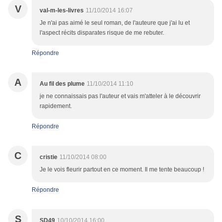
V
val-m-les-livres
11/10/2014 16:07
Je n'ai pas aimé le seul roman, de l'auteure que j'ai lu et
l'aspect récits disparates risque de me rebuter.
Répondre
A
Au fil des plume
11/10/2014 11:10
je ne connaissais pas l'auteur et vais m'atteler à le découvrir
rapidement.
Répondre
C
cristie
11/10/2014 08:00
Je le vois fleurir partout en ce moment. Il me tente beaucoup !
Répondre
S
SD49
10/10/2014 16:00