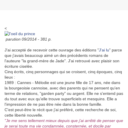
<
parution 09/2014 - 381 p.
J'ai accepté de recevoir cette ouvrage des éditions "
J'ai lu
" parce
que j'avais beaucoup aimé un des précédents romans de
l'auteure "la grand-mère de Jade". J'ai retrouvé avec plaisir son
écriture ciselée.
Cinq écrits, cinq personnages qui se croisent, cinq époques, cinq
lieux :
1989 : Cannes - Mélodie est une jeune fille de 17 ans, née dans
la bourgeoisie cannoise, avec des parents qui ne pensent qu'en
terme de relations, "garden party" ou argent. Elle ne s'entend pas
du tout avec eux qu'elle trouve superficiels et mesquins. Elle a
l'impression de ne pas être née dans la bonne famille.
C'est peut-être le récit que j'ai préféré, cette recherche de soi,
cette liberté nouvelle.
"Je me sens tellement mieux depuis que j'ai arrêté de penser que
je serai toute ma vie condamnée, consternée, et docile par