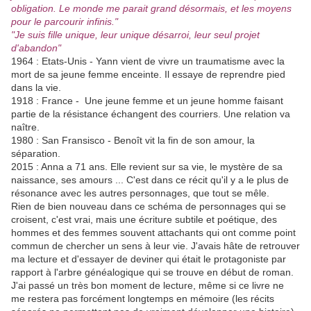
obligation. Le monde me parait grand désormais, et les moyens
pour le parcourir infinis."
"Je suis fille unique, leur unique désarroi, leur seul projet
d'abandon"
1964 : Etats-Unis - Yann vient de vivre un traumatisme avec la
mort de sa jeune femme enceinte. Il essaye de reprendre pied
dans la vie.
1918 : France - Une jeune femme et un jeune homme faisant
partie de la résistance échangent des courriers. Une relation va
naître.
1980 : San Fransisco - Benoît vit la fin de son amour, la
séparation.
2015 : Anna a 71 ans. Elle revient sur sa vie, le mystère de sa
naissance, ses amours ... C'est dans ce récit qu'il y a le plus de
résonance avec les autres personnages, que tout se mêle.
Rien de bien nouveau dans ce schéma de personnages qui se
croisent, c'est vrai, mais une écriture subtile et poétique, des
hommes et des femmes souvent attachants qui ont comme point
commun de chercher un sens à leur vie. J'avais hâte de retrouver
ma lecture et d'essayer de deviner qui était le protagoniste par
rapport à l'arbre généalogique qui se trouve en début de roman.
J'ai passé un très bon moment de lecture, même si ce livre ne
me restera pas forcément longtemps en mémoire (les récits