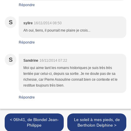
Répondre
S
sylire
16/11/2014 08:50
Ah oui, tiens, il pourrait me plaire je crois...
Répondre
S
Sandrine
16/11/2014 07:22
Moi qui aime tant les romans historiques je suis très très
tentée par celui-ci, depuis sa sortie. Je ne doute pas de sa
richesse, car Pierre Assouline connait bien ce contexte et le
restitue toujours très bien.
Répondre
< 06h41, de Blondel Jean-
Le soleil à mes pieds, de
Philippe
Bertholon Delphine >