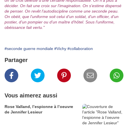
on se croit délesté d'une certaine responsabilité. On n'a plus à
décider. On fait une croix sur l'imagination. On s'estime dispensé
de penser. On revêt l'autodiscipline comme une seconde peau.
On obéit, que l'uniforme soit celui d'un soldat, d'un officier, d'un
postier, d'un pompier ou d'un maître d'hôtel. Sous l'uniforme,
obéissance fait vertu."
#seconde guerre mondiale
#Vichy
#collaboration
Partager
Vous aimerez aussi
Rose Valland, l’espionne à l’oeuvre
de Jennifer Lesieur