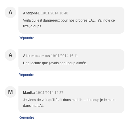
A
Antigone1
19/11/2014 18:48
Voilà qui est dangereux pour nos propres LAL... j'ai noté ce
titre, gloups.
Répondre
A
Alex mot a mots
19/11/2014 16:11
Une lecture que j'avais beaucoup aimée.
Répondre
M
Manika
19/11/2014 14:27
Je viens de voir qu'il était dans ma bib ... du coup je le mets
dans ma LAL
Répondre