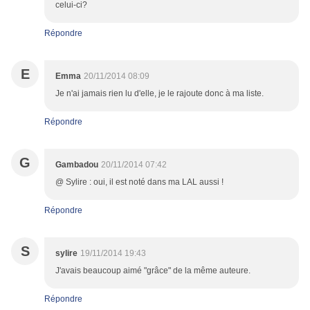
celui-ci?
Répondre
E
Emma
20/11/2014 08:09
Je n'ai jamais rien lu d'elle, je le rajoute donc à ma liste.
Répondre
G
Gambadou
20/11/2014 07:42
@ Sylire : oui, il est noté dans ma LAL aussi !
Répondre
S
sylire
19/11/2014 19:43
J'avais beaucoup aimé "grâce" de la même auteure.
Répondre