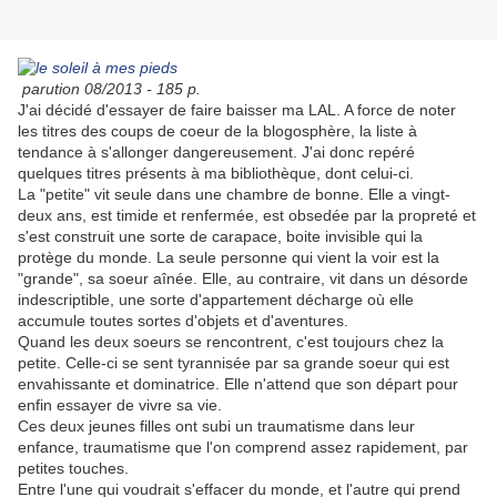
parution 08/2013 - 185 p.
J'ai décidé d'essayer de faire baisser ma LAL. A force de noter
les titres des coups de coeur de la blogosphère, la liste à
tendance à s'allonger dangereusement. J'ai donc repéré
quelques titres présents à ma bibliothèque, dont celui-ci.
La "petite" vit seule dans une chambre de bonne. Elle a vingt-
deux ans, est timide et renfermée, est obsedée par la propreté et
s'est construit une sorte de carapace, boite invisible qui la
protège du monde. La seule personne qui vient la voir est la
"grande", sa soeur aînée. Elle, au contraire, vit dans un désorde
indescriptible, une sorte d'appartement décharge où elle
accumule toutes sortes d'objets et d'aventures.
Quand les deux soeurs se rencontrent, c'est toujours chez la
petite. Celle-ci se sent tyrannisée par sa grande soeur qui est
envahissante et dominatrice. Elle n'attend que son départ pour
enfin essayer de vivre sa vie.
Ces deux jeunes filles ont subi un traumatisme dans leur
enfance, traumatisme que l'on comprend assez rapidement, par
petites touches.
Entre l'une qui voudrait s'effacer du monde, et l'autre qui prend