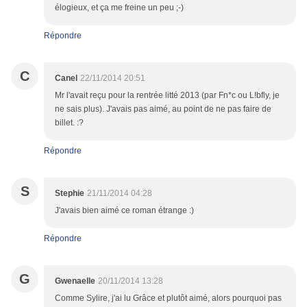
élogieux, et ça me freine un peu ;-)
Répondre
C
Canel
22/11/2014 20:51
Mr l'avait reçu pour la rentrée litté 2013 (par Fn*c ou L!bfly, je
ne sais plus). J'avais pas aimé, au point de ne pas faire de
billet. :?
Répondre
S
Stephie
21/11/2014 04:28
J'avais bien aimé ce roman étrange :)
Répondre
G
Gwenaelle
20/11/2014 13:28
Comme Sylire, j'ai lu Grâce et plutôt aimé, alors pourquoi pas