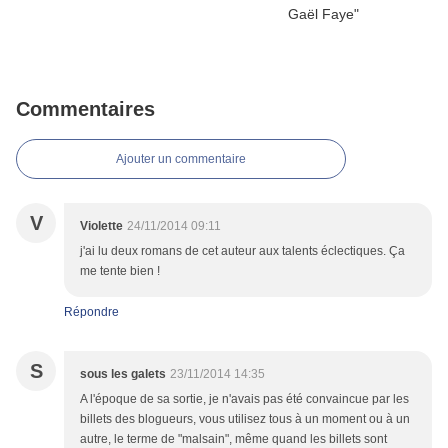
Commentaires
Ajouter un commentaire
V
Violette
24/11/2014 09:11
j'ai lu deux romans de cet auteur aux talents éclectiques. Ça
me tente bien !
Répondre
S
sous les galets
23/11/2014 14:35
A l'époque de sa sortie, je n'avais pas été convaincue par les
billets des blogueurs, vous utilisez tous à un moment ou à un
autre, le terme de "malsain", même quand les billets sont