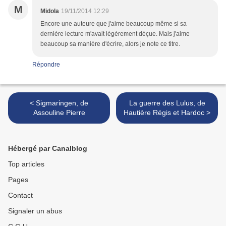
M
Midola
19/11/2014 12:29
Encore une auteure que j'aime beaucoup même si sa
dernière lecture m'avait légèrement déçue. Mais j'aime
beaucoup sa manière d'écrire, alors je note ce titre.
Répondre
< Sigmaringen, de
La guerre des Lulus, de
Assouline Pierre
Hautière Régis et Hardoc >
Hébergé par Canalblog
Top articles
Pages
Contact
Signaler un abus