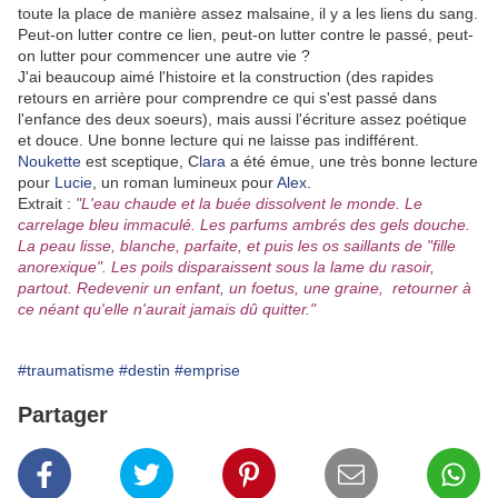
toute la place de manière assez malsaine, il y a les liens du sang.
Peut-on lutter contre ce lien, peut-on lutter contre le passé, peut-
on lutter pour commencer une autre vie ?
J'ai beaucoup aimé l'histoire et la construction (des rapides
retours en arrière pour comprendre ce qui s'est passé dans
l'enfance des deux soeurs), mais aussi l'écriture assez poétique
et douce. Une bonne lecture qui ne laisse pas indifférent.
Noukette
est sceptique, C
lara
a été émue, une très bonne lecture
pour
Lucie
, un roman lumineux pour
Alex
.
Extrait :
"L'eau chaude et la buée dissolvent le monde. Le
carrelage bleu immaculé. Les parfums ambrés des gels douche.
La peau lisse, blanche, parfaite, et puis les os saillants de "fille
anorexique". Les poils disparaissent sous la lame du rasoir,
partout. Redevenir un enfant, un foetus, une graine, retourner à
ce néant qu'elle n'aurait jamais dû quitter."
#traumatisme
#destin
#emprise
Partager