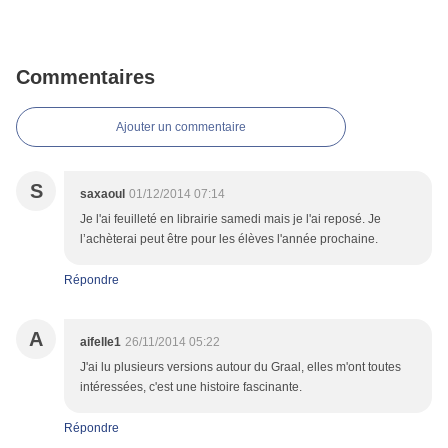
Commentaires
Ajouter un commentaire
S
saxaoul
01/12/2014 07:14
Je l'ai feuilleté en librairie samedi mais je l'ai reposé. Je
l’achèterai peut être pour les élèves l'année prochaine.
Répondre
A
aifelle1
26/11/2014 05:22
J'ai lu plusieurs versions autour du Graal, elles m'ont toutes
intéressées, c'est une histoire fascinante.
Répondre