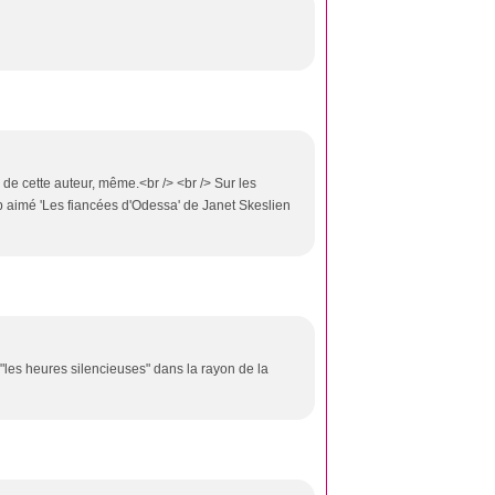
rien de cette auteur, même.<br /> <br /> Sur les
p aimé 'Les fiancées d'Odessa' de Janet Skeslien
"les heures silencieuses" dans la rayon de la