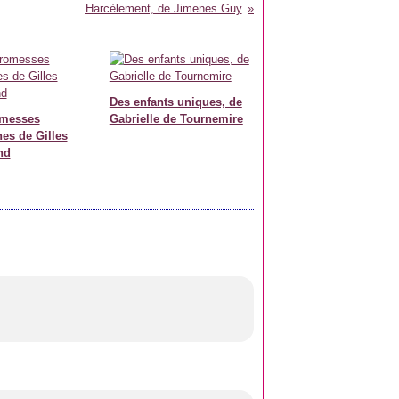
Harcèlement, de Jimenes Guy
Des enfants uniques, de
omesses
Gabrielle de Tournemire
nes de Gilles
nd