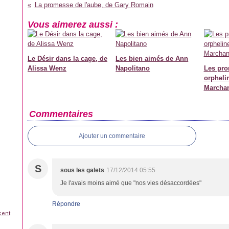
La promesse de l'aube, de Gary Romain
Vous aimerez aussi :
Le Désir dans la cage, de
Les bien aimés de Ann
Alissa Wenz
Napolitano
Les pr
orpheli
Marcha
Commentaires
Ajouter un commentaire
S
sous les galets
17/12/2014 05:55
Je l'avais moins aimé que "nos vies désaccordées"
Répondre
cent