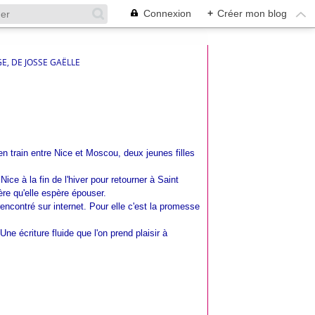
Connexion
+
Créer mon blog
E, DE JOSSE GAËLLE
n train entre Nice et Moscou, deux jeunes filles
ice à la fin de l'hiver pour retourner à Saint
ère qu'elle espère épouser.
rencontré sur internet. Pour elle c'est la promesse
ne écriture fluide que l'on prend plaisir à