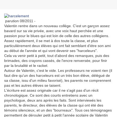
parution 08/2011 -
Valentin rentre dans un nouveau collège. C'est un garçon assez
bavard sur sa vie privée, avec une voix haut perchée et une
passion pour le blues qui est loin de celle des autres collégiens.
Assez rapidement, il se met à dos toute la classe, et plus
particulièrement deux élèves qui ont fait semblant d'étre son ami
au début de l'année et qui vont devenir ses "harceleurs".
Cela va venir petit à petit, tout d'abord des remarques, puis des
brimades, des crayons cassés, de l'encre renversée, pour finir
par la brutalité et le racket.
Autour de Valentin, c'est le vide. Les professeurs ne voient rien (il
faut dire qu'un des harceleurs est un très bon élève, délégué de
sa classe, issu d'un milieu favorisé), les parents ne comprennent
pas et les autres élèves se taisent.
L'écriture est assez originale car il ne s'agit pas d'un récit
chronologique. Ce sont des courts entretiens avec un
psychologue, deux ans après les faits. Sont interviewés les
parents, le directeur, des élèves de la classe qui ont été des
témoins silencieux, et un des "bourreaux". Tous ces témoignages
permettent de dérouler petit à petit l'année scolaire de Valentin