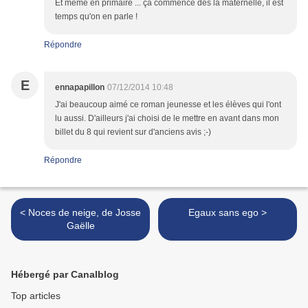
Et même en primaire ... ça commence dès la maternelle, il est
temps qu'on en parle !
Répondre
E
ennapapillon
07/12/2014 10:48
J'ai beaucoup aimé ce roman jeunesse et les élèves qui l'ont
lu aussi. D'ailleurs j'ai choisi de le mettre en avant dans mon
billet du 8 qui revient sur d'anciens avis ;-)
Répondre
< Noces de neige, de Josse
Egaux sans ego >
Gaëlle
Hébergé par Canalblog
Top articles