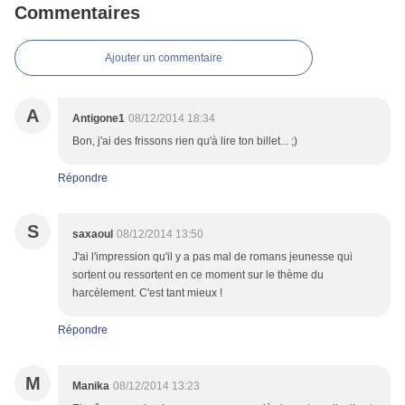
Commentaires
Ajouter un commentaire
A
Antigone1
08/12/2014 18:34
Bon, j'ai des frissons rien qu'à lire ton billet... ;)
Répondre
S
saxaoul
08/12/2014 13:50
J'ai l'impression qu'il y a pas mal de romans jeunesse qui
sortent ou ressortent en ce moment sur le thème du
harcèlement. C'est tant mieux !
Répondre
M
Manika
08/12/2014 13:23