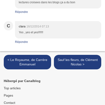
lectures croisees dans les blogs ça a du bon
Répondre
C
clara
16/12/2014 07:13
Yes , yes et yes!!!!!!!
Répondre
< Le Royaume, de Carrère
Sauf les fleurs, de Clément
Emmanuel
Nicolas >
Hébergé par Canalblog
Top articles
Pages
Contact