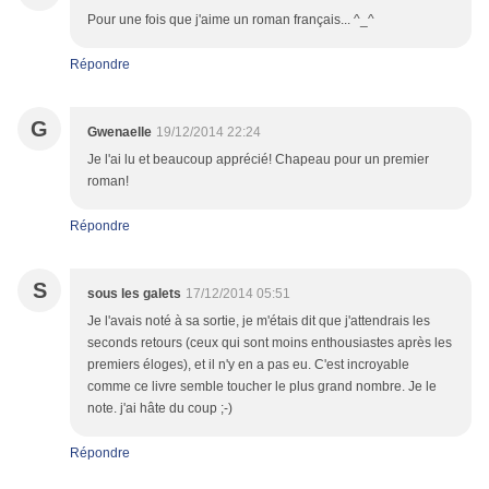
Pour une fois que j'aime un roman français... ^_^
Répondre
G
Gwenaelle
19/12/2014 22:24
Je l'ai lu et beaucoup apprécié! Chapeau pour un premier
roman!
Répondre
S
sous les galets
17/12/2014 05:51
Je l'avais noté à sa sortie, je m'étais dit que j'attendrais les
seconds retours (ceux qui sont moins enthousiastes après les
premiers éloges), et il n'y en a pas eu. C'est incroyable
comme ce livre semble toucher le plus grand nombre. Je le
note. j'ai hâte du coup ;-)
Répondre