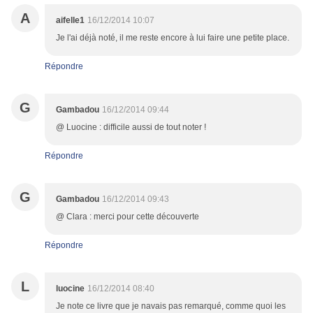
A
aifelle1
16/12/2014 10:07
Je l'ai déjà noté, il me reste encore à lui faire une petite place.
Répondre
G
Gambadou
16/12/2014 09:44
@ Luocine : difficile aussi de tout noter !
Répondre
G
Gambadou
16/12/2014 09:43
@ Clara : merci pour cette découverte
Répondre
L
luocine
16/12/2014 08:40
Je note ce livre que je navais pas remarqué, comme quoi les