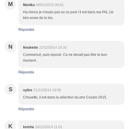
M
Manika
06/01/2015 09:42
Ha mince je n'avais pas vu ce post ! Il est dans ma PAL j'ai
très envie de le lire.
Répondre
N
Noukette
22/12/2014 16:30
Commencé, puis reposé. Ce ne devait pas être le bon
moment...
Répondre
S
sylire
21/12/2014 19:08
Chouette, il est dans la sélection du prix Cezam 2015.
Répondre
K
keisha
20/12/2014 11:01