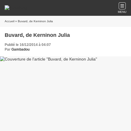
MENU
Accueil
» Buvard, de Kerninon Julia
Buvard, de Kerninon Julia
Publié le 16/12/2014 à 04:07
Par
Gambadou