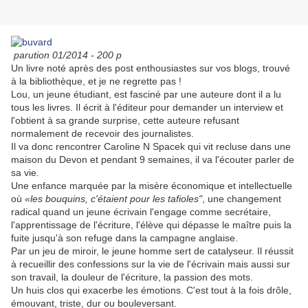
parution 01/2014 - 200 p
Un livre noté après des post enthousiastes sur vos blogs, trouvé
à la bibliothèque, et je ne regrette pas !
Lou, un jeune étudiant, est fasciné par une auteure dont il a lu
tous les livres. Il écrit à l'éditeur pour demander un interview et
l'obtient à sa grande surprise, cette auteure refusant
normalement de recevoir des journalistes.
Il va donc rencontrer Caroline N Spacek qui vit recluse dans une
maison du Devon et pendant 9 semaines, il va l'écouter parler de
sa vie.
Une enfance marquée par la misère économique et intellectuelle
où
«les bouquins, c'étaient pour les tafioles"
, une changement
radical quand un jeune écrivain l'engage comme secrétaire,
l'apprentissage de l'écriture, l'élève qui dépasse le maître puis la
fuite jusqu'à son refuge dans la campagne anglaise.
Par un jeu de miroir, le jeune homme sert de catalyseur. Il réussit
à recueillir des confessions sur la vie de l'écrivain mais aussi sur
son travail, la douleur de l'écriture, la passion des mots.
Un huis clos qui exacerbe les émotions. C'est tout à la fois drôle,
émouvant, triste, dur ou bouleversant.