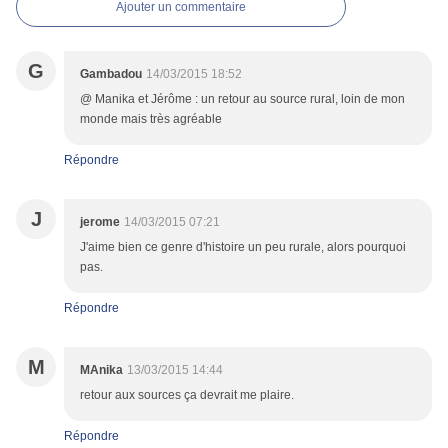
Ajouter un commentaire
G
Gambadou
14/03/2015 18:52
@ Manika et Jérôme : un retour au source rural, loin de mon
monde mais très agréable
Répondre
J
jerome
14/03/2015 07:21
J'aime bien ce genre d'histoire un peu rurale, alors pourquoi
pas.
Répondre
M
MAnika
13/03/2015 14:44
retour aux sources ça devrait me plaire.
Répondre