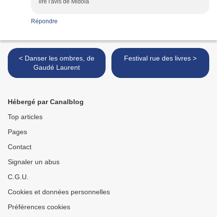
lire l'avis de Midola
Répondre
< Danser les ombres, de
Festival rue des livres >
Gaudé Laurent
Hébergé par Canalblog
Top articles
Pages
Contact
Signaler un abus
C.G.U.
Cookies et données personnelles
Préférences cookies