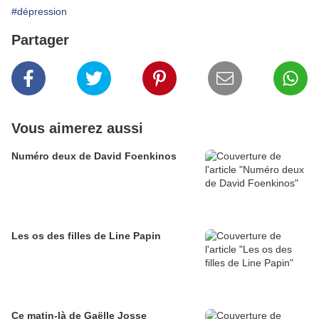
#dépression
Partager
Vous aimerez aussi
Numéro deux de David Foenkinos
Les os des filles de Line Papin
Ce matin-là de Gaëlle Josse