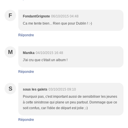
F
FondantGrignote
06/10/2015 04:48
Ca me tente bien... Rien que pour Dublin ! :-)
Répondre
M
Manika
04/10/2015 16:48
J'ai cru que c'était un album !
Répondre
S
sous les galets
03/10/2015 09:10
Pourquoi pas, c'est important aussi de sensibiliser les jeunes
à cette sinistrose qui plane un peu partout. Dommage que ce
soit confus, car l'idée de départ est jolie ;-)
Répondre