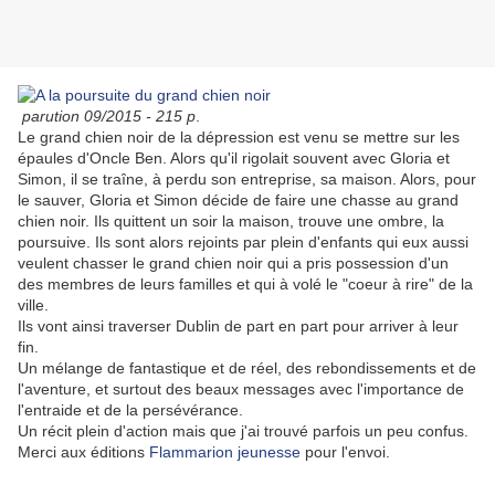
parution 09/2015 - 215 p
.
Le grand chien noir de la dépression est venu se mettre sur les
épaules d'Oncle Ben. Alors qu'il rigolait souvent avec Gloria et
Simon, il se traîne, à perdu son entreprise, sa maison. Alors, pour
le sauver, Gloria et Simon décide de faire une chasse au grand
chien noir. Ils quittent un soir la maison, trouve une ombre, la
poursuive. Ils sont alors rejoints par plein d'enfants qui eux aussi
veulent chasser le grand chien noir qui a pris possession d'un
des membres de leurs familles et qui à volé le "coeur à rire" de la
ville.
Ils vont ainsi traverser Dublin de part en part pour arriver à leur
fin.
Un mélange de fantastique et de réel, des rebondissements et de
l'aventure, et surtout des beaux messages avec l'importance de
l'entraide et de la persévérance.
Un récit plein d'action mais que j'ai trouvé parfois un peu confus.
Merci aux éditions
Flammarion jeunesse
pour l'envoi.