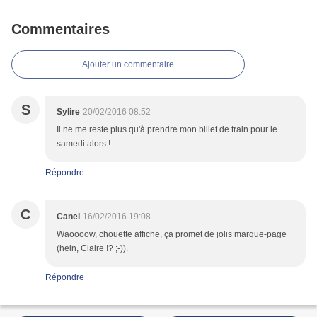
Commentaires
Ajouter un commentaire
S
Sylire
20/02/2016 08:52
Il ne me reste plus qu'à prendre mon billet de train pour le
samedi alors !
Répondre
C
Canel
16/02/2016 19:08
Waoooow, chouette affiche, ça promet de jolis marque-page
(hein, Claire !? ;-)).
Répondre