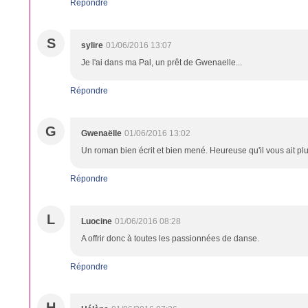
Répondre
S
sylire
01/06/2016 13:07
Je l'ai dans ma Pal, un prêt de Gwenaelle...
Répondre
G
Gwenaëlle
01/06/2016 13:02
Un roman bien écrit et bien mené. Heureuse qu'il vous ait plu
Répondre
L
Luocine
01/06/2016 08:28
A offrir donc à toutes les passionnées de danse.
Répondre
H