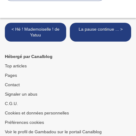
< Hé ! Mademoiselle ! de
La pause continue ... >
Yatuu
Hébergé par Canalblog
Top articles
Pages
Contact
Signaler un abus
C.G.U.
Cookies et données personnelles
Préférences cookies
Voir le profil de Gambadou sur le portail Canalblog