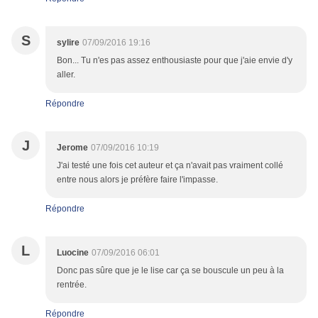
S
sylire
07/09/2016 19:16
Bon... Tu n'es pas assez enthousiaste pour que j'aie envie d'y
aller.
Répondre
J
Jerome
07/09/2016 10:19
J'ai testé une fois cet auteur et ça n'avait pas vraiment collé
entre nous alors je préfère faire l'impasse.
Répondre
L
Luocine
07/09/2016 06:01
Donc pas sûre que je le lise car ça se bouscule un peu à la
rentrée.
Répondre