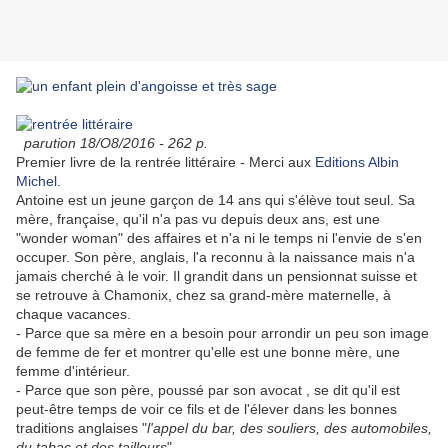
parution 18/O8/2016 - 262 p.
Premier livre de la rentrée littéraire - Merci aux
Editions Albin
Michel
.
Antoine est un jeune garçon de 14 ans qui s'élève tout seul. Sa
mère, française, qu'il n'a pas vu depuis deux ans, est une
"wonder woman" des affaires et n'a ni le temps ni l'envie de s'en
occuper. Son père, anglais, l'a reconnu à la naissance mais n'a
jamais cherché à le voir. Il grandit dans un pensionnat suisse et
se retrouve à Chamonix, chez sa grand-mère maternelle, à
chaque vacances.
- Parce que sa mère en a besoin pour arrondir un peu son image
de femme de fer et montrer qu'elle est une bonne mère, une
femme d'intérieur.
- Parce que son père, poussé par son avocat , se dit qu'il est
peut-être temps de voir ce fils et de l'élever dans les bonnes
traditions anglaises "
l'appel du bar, des souliers, des automobiles,
du tabac et des tailleurs
".