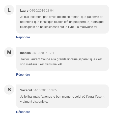
L
Laure
04/10/2016 18:04
Je n'ai tellement pas envie de lire ce roman, que j'ai envie de
ne retenir que le fait que tu aies été un peu perdue, alors que
tu dis plein de belles choses sur le livre. La mauvaise foi ....
Répondre
M
manika
04/10/2016 17:11
J'ai vu Laurent Gaudé à la grande librairie, il parait que c'est
son meilleur il est dans ma PAL
Répondre
S
Saxaoul
04/10/2016 13:05
Je le lirai mais j'attends le bon moment, celui où j'aurai l'esprit
vraiment disponible.
Répondre