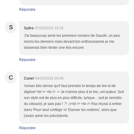
Répondre
S
Sylire
07/10/2016 19:31
J'ai beaucoup aimé les premiers romans de Gaudé, un peu
moins les derniers mais devant ton enthousiasme je me
laisserais bien tenter une fois encore.
Répondre
C
Canel
04/10/2016 20:45
'roman très dense qu'il faut prendre le temps de lire et de
digérer'<br /> <br /> -> Je n'arrive plus à le lire, cet auteur. Soit
son style est de plus en plus difficile, lyrique... soit je ramollis
du ciboulot, je sais pas ! :? ;-)<br /> <br /> Pas réussi à entrer
dans 'Pour seul cortège' ni 'Danser les ombres', alors que
j'avais aimé les précédents.
Répondre