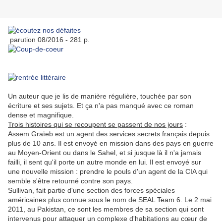
parution 08/2016 - 281 p.
Un auteur que je lis de manière régulière, touchée par son
écriture et ses sujets. Et ça n'a pas manqué avec ce roman
dense et magnifique.
Trois histoires qui se recoupent se passent de nos jours
:
Assem Graïeb est un agent des services secrets français depuis
plus de 10 ans. Il est envoyé en mission dans des pays en guerre
au Moyen-Orient ou dans le Sahel, et si jusque là il n'a jamais
failli, il sent qu'il porte un autre monde en lui. Il est envoyé sur
une nouvelle mission : prendre le pouls d'un agent de la CIA qui
semble s'être retourné contre son pays.
Sullivan, fait partie d'
une section des forces spéciales
américaines plus connue sous le nom de SEAL Team 6. Le
2 mai
2011, au Pakistan, ce sont les membres de sa section qui sont
intervenus pour attaquer un complexe d'habitations au cœur de