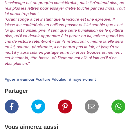
l'esclavage est un progrès considérable, mais il n'entend plus, ne
relit plus les lettres pour essayer d'être touché par ces mots. Tout
lui parait trop loin."
"Grant songe à cet instant que la victoire est une épreuve. Il
laisse les confédérés en haillons passer et il lui semble que c'est
lui qui est humilié, pire, il sent que cette humiliation ne le quittera
plus, qu'il va devoir apprendre à la porter en lui, même quand les
cris de victoire retentiront - car ils retentiront -, même là elle sera
en lui, sourde, pénétrante, il ne pourra pas la fuir, et jusqu'à sa
mort il y aura cela en partage entre lui et les troupes ennemies :
cet instant-là, tête basse, où l'homme est allé si loin qu'il n'en
était plus un."
#guerre
#amour
#culture
#douleur
#moyen-orient
Partager
Vous aimerez aussi