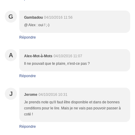
G
Gambadou
04/10/2016 11:56
@ Alex : oui ! ;-)
Répondre
A
Alex-Mot-à-Mots
04/10/2016 11:07
Il ne pouvait que te plaire, n'est-ce pas ?
Répondre
J
Jerome
04/10/2016 10:31
Je prends note qu'il faut être disponible et dans de bonnes
conditions pour le lire. Mais je ne vais pas pouvoir passer à
coté !
Répondre