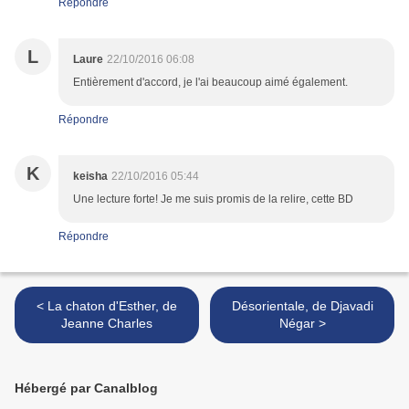
Répondre
L
Laure
22/10/2016 06:08
Entièrement d'accord, je l'ai beaucoup aimé également.
Répondre
K
keisha
22/10/2016 05:44
Une lecture forte! Je me suis promis de la relire, cette BD
Répondre
< La chaton d'Esther, de
Désorientale, de Djavadi
Jeanne Charles
Négar >
Hébergé par Canalblog