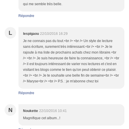
qui me semble très belle.
Répondre
L
lespigaou
22/10/2016 16:29
Je ne connais pas du tout.<br /> <br /> Un style de lecture
sans écriture, surement très intéressant.<br /> <br /> Je le
rajoute à ma liste de prochains achats chez mon libraire.<br
/> <br /> Je suis heureuse de faire ta connaissance, <br /> <br
/> il est toujours intéressant de varier nos lectures et c'est en
visitant les blogs comme le tien qu'on peut obtenir ce plaisir.
<br /> <br /> Je te souhaite une belle fin de semaine<br /> <br
/> Maryse<br /> <br /> P.S. : je m'abonne chez toi
Répondre
N
Noukette
22/10/2016 10:41
Magnifique cet album...!