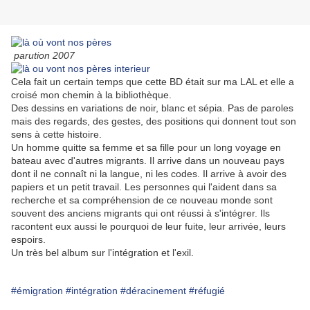
parution 2007
Cela fait un certain temps que cette BD était sur ma LAL et elle a
croisé mon chemin à la bibliothèque.
Des dessins en variations de noir, blanc et sépia. Pas de paroles
mais des regards, des gestes, des positions qui donnent tout son
sens à cette histoire.
Un homme quitte sa femme et sa fille pour un long voyage en
bateau avec d'autres migrants. Il arrive dans un nouveau pays
dont il ne connaît ni la langue, ni les codes. Il arrive à avoir des
papiers et un petit travail. Les personnes qui l'aident dans sa
recherche et sa compréhension de ce nouveau monde sont
souvent des anciens migrants qui ont réussi à s'intégrer. Ils
racontent eux aussi le pourquoi de leur fuite, leur arrivée, leurs
espoirs.
Un très bel album sur l'intégration et l'exil.
#émigration
#intégration
#déracinement
#réfugié