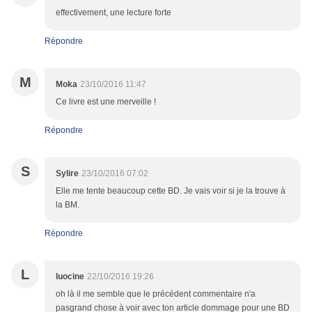
effectivement, une lecture forte
Répondre
M
Moka
23/10/2016 11:47
Ce livre est une merveille !
Répondre
S
Sylire
23/10/2016 07:02
Elle me tente beaucoup cette BD. Je vais voir si je la trouve à
la BM.
Répondre
L
luocine
22/10/2016 19:26
oh là il me semble que le précédent commentaire n'a
pasgrand chose à voir avec ton article dommage pour une BD