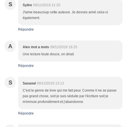
S
Sylire
09/12/2016 21:20
J'aime beaucoup cette auteure. Je devrais aimé celui-ci
également.
Répondre
A
Alex mot a mots
09/12/2016 16:25
Une lecture toute douce, on dirait.
Répondre
S
Saxaoul
09/12/2016 13:13
C'est le genre de livre qui me fait peur. Comme il ne se passe
pas grand chose, soit je suis séduite par l'écriture soit je
m'ennuie profondément et j'abandonne.
Répondre