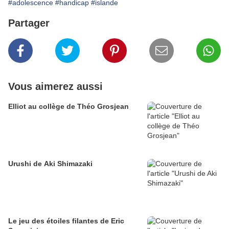
#adolescence
#handicap
#islande
Partager
Vous aimerez aussi
Elliot au collège de Théo Grosjean
Urushi de Aki Shimazaki
Le jeu des étoiles filantes de Eric