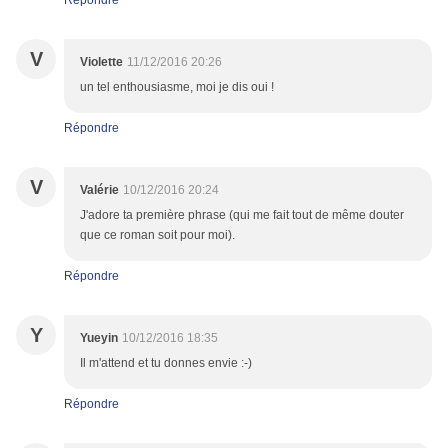
Répondre
V
Violette
11/12/2016 20:26
un tel enthousiasme, moi je dis oui !
Répondre
V
Valérie
10/12/2016 20:24
J'adore ta première phrase (qui me fait tout de même douter
que ce roman soit pour moi).
Répondre
Y
Yueyin
10/12/2016 18:35
Il m'attend et tu donnes envie :-)
Répondre