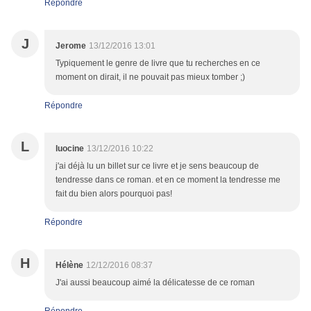
Répondre
J
Jerome
13/12/2016 13:01
Typiquement le genre de livre que tu recherches en ce
moment on dirait, il ne pouvait pas mieux tomber ;)
Répondre
L
luocine
13/12/2016 10:22
j'ai déjà lu un billet sur ce livre et je sens beaucoup de
tendresse dans ce roman. et en ce moment la tendresse me
fait du bien alors pourquoi pas!
Répondre
H
Hélène
12/12/2016 08:37
J'ai aussi beaucoup aimé la délicatesse de ce roman