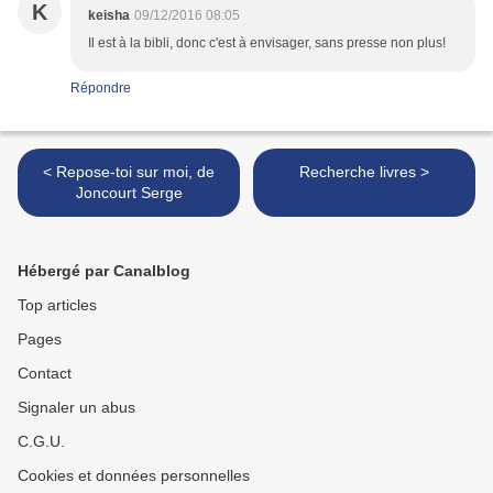
K
keisha
09/12/2016 08:05
Il est à la bibli, donc c'est à envisager, sans presse non plus!
Répondre
< Repose-toi sur moi, de
Recherche livres >
Joncourt Serge
Hébergé par Canalblog
Top articles
Pages
Contact
Signaler un abus
C.G.U.
Cookies et données personnelles