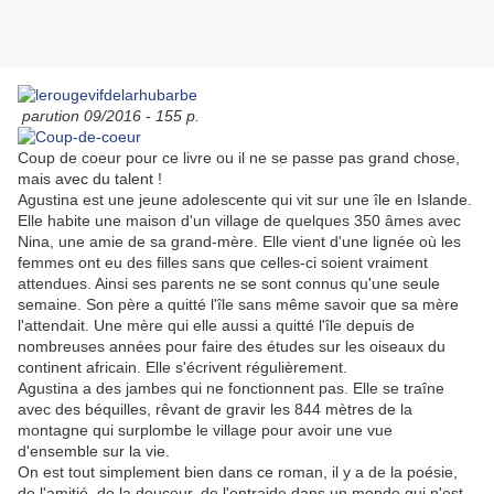
parution 09/2016 - 155 p.
Coup de coeur pour ce livre ou il ne se passe pas grand chose,
mais avec du talent !
Agustina est une jeune adolescente qui vit sur une île en Islande.
Elle habite une maison d'un village de quelques 350 âmes avec
Nina, une amie de sa grand-mère. Elle vient d'une lignée où les
femmes ont eu des filles sans que celles-ci soient vraiment
attendues. Ainsi ses parents ne se sont connus qu'une seule
semaine. Son père a quitté l'île sans même savoir que sa mère
l'attendait. Une mère qui elle aussi a quitté l'île depuis de
nombreuses années pour faire des études sur les oiseaux du
continent africain. Elle s'écrivent régulièrement.
Agustina a des jambes qui ne fonctionnent pas. Elle se traîne
avec des béquilles, rêvant de gravir les 844 mètres de la
montagne qui surplombe le village pour avoir une vue
d'ensemble sur la vie.
On est tout simplement bien dans ce roman, il y a de la poésie,
de l'amitié, de la douceur, de l'entraide dans un monde qui n'est