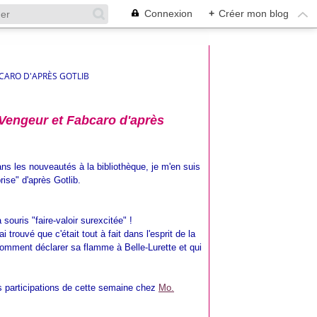
Connexion
+
Créer mon blog
BCARO D'APRÈS GOTLIB
 Vengeur et Fabcaro d'après
dans les nouveautés à la bibliothèque, je m'en suis
rise" d'après Gotlib.
souris "faire-valoir surexcitée" !
 trouvé que c'était tout à fait dans l'esprit de la
 comment déclarer sa flamme à Belle-Lurette et qui
s participations de cette semaine chez
Mo.