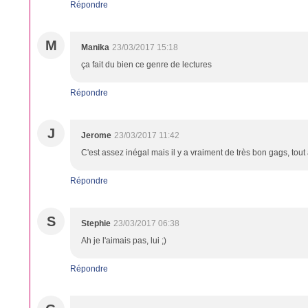
Répondre
M
Manika
23/03/2017 15:18
ça fait du bien ce genre de lectures
Répondre
J
Jerome
23/03/2017 11:42
C'est assez inégal mais il y a vraiment de très bon gags, tout à 
Répondre
S
Stephie
23/03/2017 06:38
Ah je l'aimais pas, lui ;)
Répondre