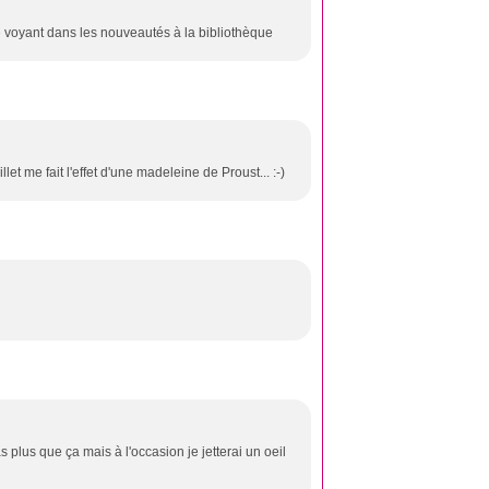
e voyant dans les nouveautés à la bibliothèque
let me fait l'effet d'une madeleine de Proust... :-)
 plus que ça mais à l'occasion je jetterai un oeil