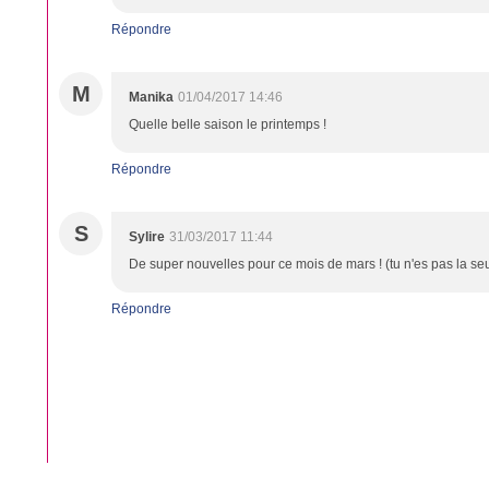
Répondre
M
Manika
01/04/2017 14:46
Quelle belle saison le printemps !
Répondre
S
Sylire
31/03/2017 11:44
De super nouvelles pour ce mois de mars ! (tu n'es pas la seu
Répondre