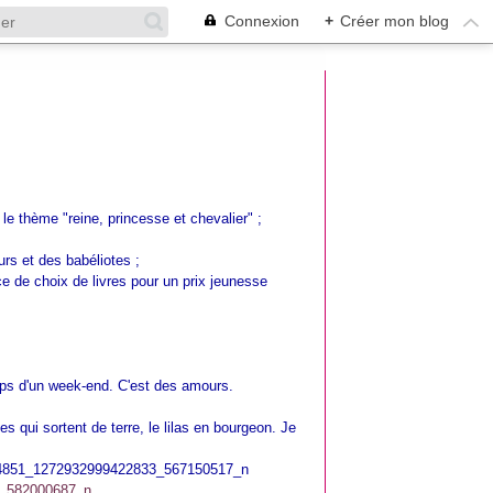
Connexion
+
Créer mon blog
S
r le thème "reine, princesse et chevalier" ;
urs et des babéliotes ;
ce de choix de livres pour un prix jeunesse
mps d'un week-end. C'est des amours.
pes qui sortent de terre, le lilas en bourgeon. Je