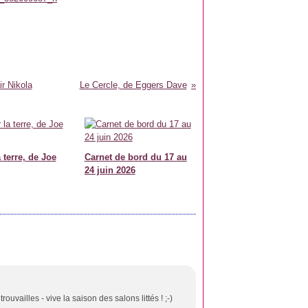
r Nikola
Le Cercle, de Eggers Dave
 terre, de Joe
Carnet de bord du 17 au
24 juin 2026
ouvailles - vive la saison des salons littés ! ;-)