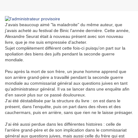
J'avais beaucoup aimé "la maladroite" du même auteur, que
j'avais acheté au festival de Binic l'année dernière. Cette année,
Alexandre Seurat était à nouveau présent avec son nouveau
livre, que je me suis empressée d'acheter.
Sujet complètement différent cette fois-ci puisqu'on part sur la
spoliation des biens des juifs pendant la seconde guerre
mondiale.
Peu après la mort de son frère, un jeune homme apprend que
son arrière grand-père a travaillé pendant la seconde guerre
mondiale au commissariat général aux questions juives en tant
qu'administrateur général. Il va se lancer dans une enquête afin
d'en savoir plus sur ce passé douloureux.
J'ai été déstabilisée par la structure du livre : on est dans le
présent, dans l'enquête, puis on part dans des rêves et des
cauchermars, puis en arrière, sans que rien ne le laisse présager.
J'ai été aussi perdue dans les différentes histoires : celle de
l'arrière grand-père et de son implication dans le commissariat
général aux questions juives, mais aussi celle du frère qui est