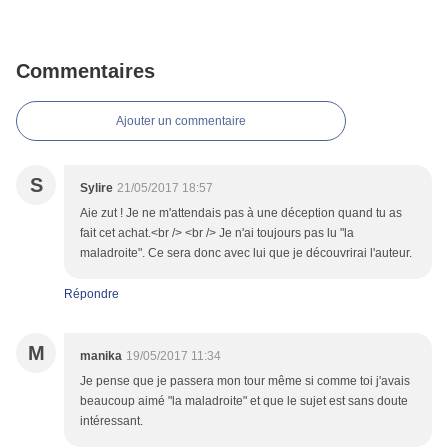
Commentaires
Ajouter un commentaire
S
Sylire
21/05/2017 18:57
Aie zut ! Je ne m'attendais pas à une déception quand tu as
fait cet achat.<br /> <br /> Je n'ai toujours pas lu "la
maladroite". Ce sera donc avec lui que je découvrirai l'auteur.
Répondre
M
manika
19/05/2017 11:34
Je pense que je passera mon tour même si comme toi j'avais
beaucoup aimé "la maladroite" et que le sujet est sans doute
intéressant.