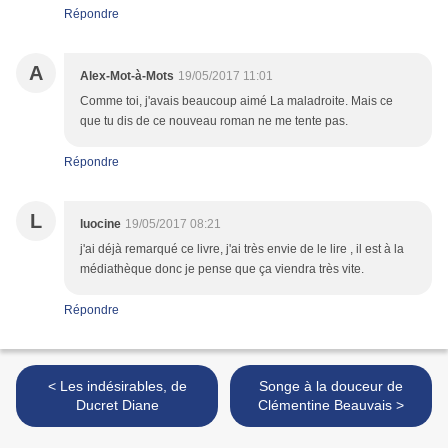
Répondre
A
Alex-Mot-à-Mots
19/05/2017 11:01
Comme toi, j'avais beaucoup aimé La maladroite. Mais ce
que tu dis de ce nouveau roman ne me tente pas.
Répondre
L
luocine
19/05/2017 08:21
j'ai déjà remarqué ce livre, j'ai très envie de le lire , il est à la
médiathèque donc je pense que ça viendra très vite.
Répondre
< Les indésirables, de
Songe à la douceur de
Ducret Diane
Clémentine Beauvais >