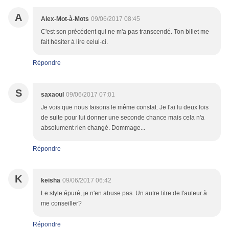
A
Alex-Mot-à-Mots
09/06/2017 08:45
C'est son précédent qui ne m'a pas transcendé. Ton billet me
fait hésiter à lire celui-ci.
Répondre
S
saxaoul
09/06/2017 07:01
Je vois que nous faisons le même constat. Je l'ai lu deux fois
de suite pour lui donner une seconde chance mais cela n'a
absolument rien changé. Dommage...
Répondre
K
keisha
09/06/2017 06:42
Le style épuré, je n'en abuse pas. Un autre titre de l'auteur à
me conseiller?
Répondre