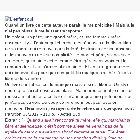
Quand un livre de cette auteure parait, je me précipite ! Mais là je
n'ai pas réussi à me laisser transporter.
Un enfant, un père, une grand-mère, et une femme / mère
absente. Il y a l'enfant qui cherche des réponses à la disparition
de sa mère, qui retrouve dans la forêt les traces de son absence
et les souvenirs de leur complicité. Le mari et père, silencieux et
renfermé, qui a aimé cette femme étrangère sans vraiment la
comprendre et qui n'arrive plus à aimer. Et enfin la grand-mère
qui observe et a peur que son petit-fils mutique n'ait hérité de la
liberté de sa mère.
Un livre sur l'absence, le manque mais aussi la liberté. Un style
épuré que j'ai retrouvé avec plaisir. Malheureusement je n'ai pas
réussi à m'attacher à ce livre, il m'a manqué une profondeur que
je n'ai pas su voir. Du coup ce livre ne m'est pas resté en
mémoire. Néanmoins j'essayerai de le relire dans quelques mois.
Parution 05/2017 - 119 p. - Actes Sud
Extrait :
"« Quand il avait rencontré ta mère, elle qui marchait si
fière et silencieuse, c'était comme si elle ne venait pas de la
lignée de ceux qui avaient d'abord regardé la terre. Elle était
droite et toute la souplesse de ses hanches disait qu'elle ne