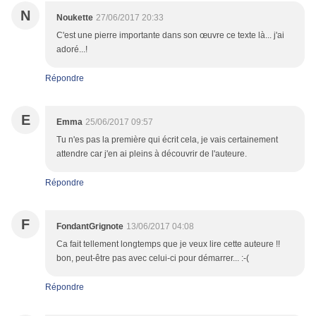
N
Noukette
27/06/2017 20:33
C'est une pierre importante dans son œuvre ce texte là... j'ai
adoré...!
Répondre
E
Emma
25/06/2017 09:57
Tu n'es pas la première qui écrit cela, je vais certainement
attendre car j'en ai pleins à découvrir de l'auteure.
Répondre
F
FondantGrignote
13/06/2017 04:08
Ca fait tellement longtemps que je veux lire cette auteure !!
bon, peut-être pas avec celui-ci pour démarrer... :-(
Répondre