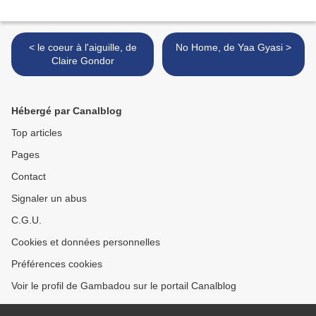
< le coeur à l'aiguille, de
No Home, de Yaa Gyasi >
Claire Gondor
Hébergé par Canalblog
Top articles
Pages
Contact
Signaler un abus
C.G.U.
Cookies et données personnelles
Préférences cookies
Voir le profil de Gambadou sur le portail Canalblog