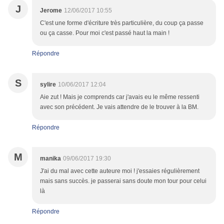
J
Jerome
12/06/2017 10:55
C'est une forme d'écriture très particulière, du coup ça passe
ou ça casse. Pour moi c'est passé haut la main !
Répondre
S
sylire
10/06/2017 12:04
Aie zut ! Mais je comprends car j'avais eu le même ressenti
avec son précédent. Je vais attendre de le trouver à la BM.
Répondre
M
manika
09/06/2017 19:30
J'ai du mal avec cette auteure moi ! j'essaies régulièrement
mais sans succès. je passerai sans doute mon tour pour celui
là
Répondre