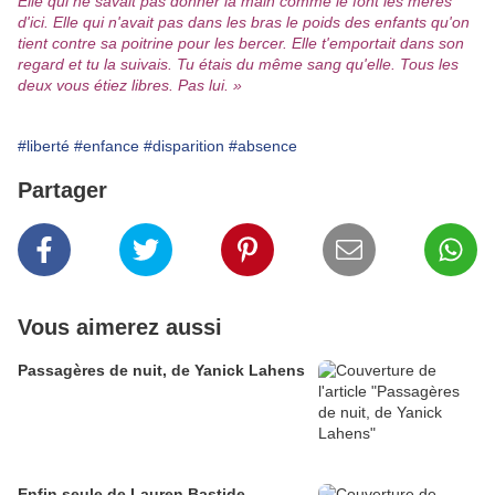
Elle qui ne savait pas donner la main comme le font les mères
d'ici. Elle qui n'avait pas dans les bras le poids des enfants qu'on
tient contre sa poitrine pour les bercer. Elle t'emportait dans son
regard et tu la suivais. Tu étais du même sang qu'elle. Tous les
deux vous étiez libres. Pas lui. »
#liberté
#enfance
#disparition
#absence
Partager
Vous aimerez aussi
Passagères de nuit, de Yanick Lahens
Enfin seule de Lauren Bastide