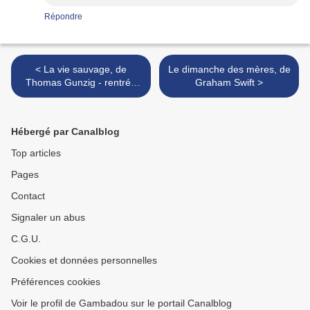
Répondre
< La vie sauvage, de
Le dimanche des mères, de
Thomas Gunzig - rentrée
Graham Swift >
littéraire
Hébergé par Canalblog
Top articles
Pages
Contact
Signaler un abus
C.G.U.
Cookies et données personnelles
Préférences cookies
Voir le profil de Gambadou sur le portail Canalblog