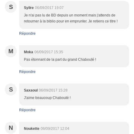
S
Sylire
06/09/2017 19:07
Je n'ai pas lu de BD depuis un moment mais j'attends de
retourner à la biblio pour en emprunter. Je retiens ce titre !
Répondre
M
Moka
06/09/2017 15:35
Pas étonnant de la part du grand Chabouté !
Répondre
S
Saxaoul
06/09/2017 15:28
J'aime beaucoup Chabouté !
Répondre
N
Noukette
06/09/2017 12:04