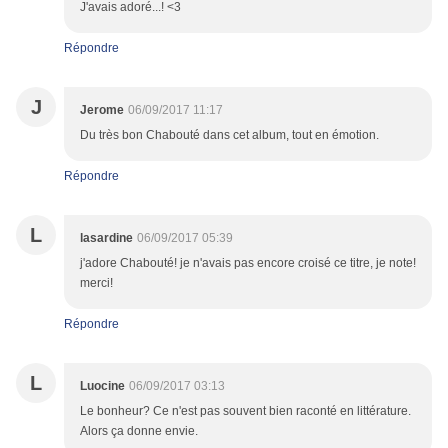
J'avais adoré...! <3
Répondre
J
Jerome
06/09/2017 11:17
Du très bon Chabouté dans cet album, tout en émotion.
Répondre
L
lasardine
06/09/2017 05:39
j'adore Chabouté! je n'avais pas encore croisé ce titre, je note!
merci!
Répondre
L
Luocine
06/09/2017 03:13
Le bonheur? Ce n'est pas souvent bien raconté en littérature.
Alors ça donne envie.