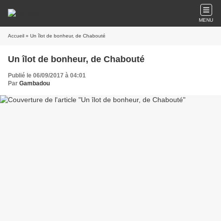
MENU
Accueil
» Un îlot de bonheur, de Chabouté
Un îlot de bonheur, de Chabouté
Publié le 06/09/2017 à 04:01
Par
Gambadou