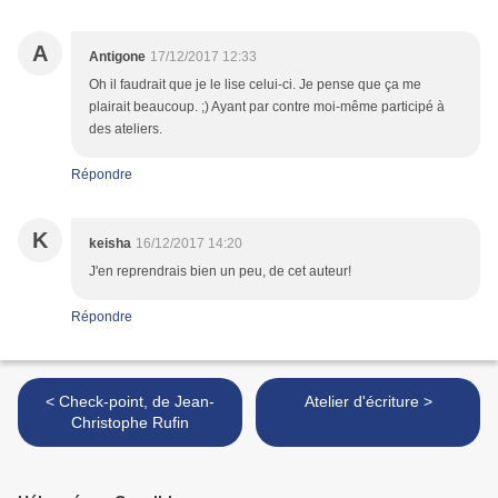
A
Antigone
17/12/2017 12:33
Oh il faudrait que je le lise celui-ci. Je pense que ça me
plairait beaucoup. ;) Ayant par contre moi-même participé à
des ateliers.
Répondre
K
keisha
16/12/2017 14:20
J'en reprendrais bien un peu, de cet auteur!
Répondre
< Check-point, de Jean-
Atelier d'écriture >
Christophe Rufin