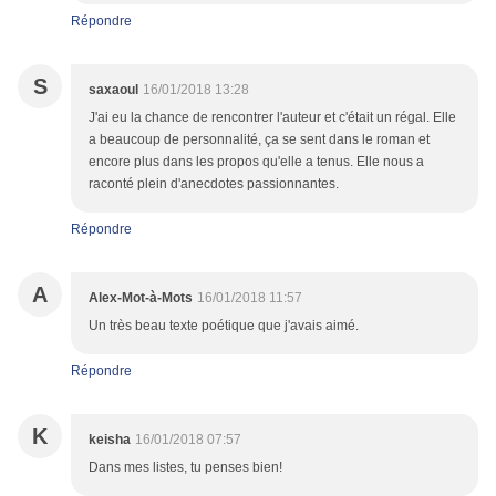
Répondre
S
saxaoul
16/01/2018 13:28
J'ai eu la chance de rencontrer l'auteur et c'était un régal. Elle
a beaucoup de personnalité, ça se sent dans le roman et
encore plus dans les propos qu'elle a tenus. Elle nous a
raconté plein d'anecdotes passionnantes.
Répondre
A
Alex-Mot-à-Mots
16/01/2018 11:57
Un très beau texte poétique que j'avais aimé.
Répondre
K
keisha
16/01/2018 07:57
Dans mes listes, tu penses bien!