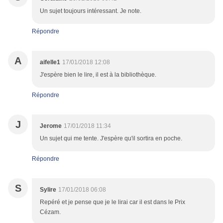
Un sujet toujours intéressant. Je note.
Répondre
A
aifelle1
17/01/2018 12:08
J'espère bien le lire, il est à la bibliothèque.
Répondre
J
Jerome
17/01/2018 11:34
Un sujet qui me tente. J'espère qu'il sortira en poche.
Répondre
S
Sylire
17/01/2018 06:08
Repéré et je pense que je le lirai car il est dans le Prix
Cézam.