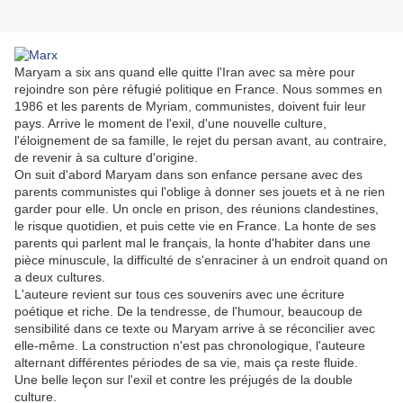
Maryam a six ans quand elle quitte l'Iran avec sa mère pour
rejoindre son père réfugié politique en France. Nous sommes en
1986 et les parents de Myriam, communistes, doivent fuir leur
pays. Arrive le moment de l'exil, d'une nouvelle culture,
l'éloignement de sa famille, le rejet du persan avant, au contraire,
de revenir à sa culture d'origine.
On suit d'abord Maryam dans son enfance persane avec des
parents communistes qui l'oblige à donner ses jouets et à ne rien
garder pour elle. Un oncle en prison, des réunions clandestines,
le risque quotidien, et puis cette vie en France. La honte de ses
parents qui parlent mal le français, la honte d'habiter dans une
pièce minuscule, la difficulté de s'enraciner à un endroit quand on
a deux cultures.
L'auteure revient sur tous ces souvenirs avec une écriture
poétique et riche. De la tendresse, de l'humour, beaucoup de
sensibilité dans ce texte ou Maryam arrive à se réconcilier avec
elle-même. La construction n'est pas chronologique, l'auteure
alternant différentes périodes de sa vie, mais ça reste fluide.
Une belle leçon sur l'exil et contre les préjugés de la double
culture.