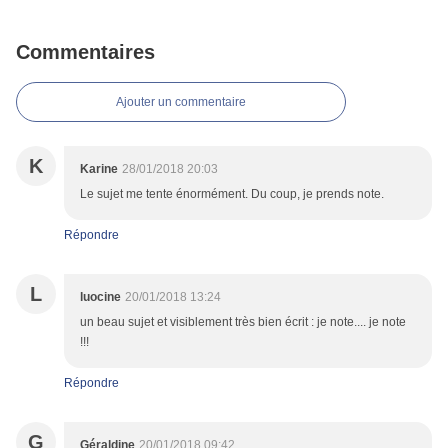
Commentaires
Ajouter un commentaire
K
Karine
28/01/2018 20:03
Le sujet me tente énormément. Du coup, je prends note.
Répondre
L
luocine
20/01/2018 13:24
un beau sujet et visiblement très bien écrit : je note.... je note
!!!
Répondre
G
Géraldine
20/01/2018 09:42