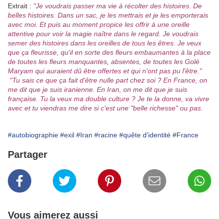
Extrait :
"Je voudrais passer ma vie à récolter des histoires. De
belles histoires. Dans un sac, je les mettrais et je les emporterais
avec moi. Et puis au moment propice les offrir à une oreille
attentive pour voir la magie naître dans le regard. Je voudrais
semer des histoires dans les oreilles de tous les êtres. Je veux
que ça fleurisse, qu'il en sorte des fleurs embaumantes à la place
de toutes les fleurs manquantes, absentes, de toutes les Golé
Maryam qui auraient dû être offertes et qui n'ont pas pu l'être."
"Tu sais ce que ça fait d'être nulle part chez soi ? En France, on
me dit que je suis iranienne. En Iran, on me dit que je suis
française. Tu la veux ma double culture ? Je te la donne, va vivre
avec et tu viendras me dire si c'est une "belle richesse" ou pas.
#autobiographie
#exil
#Iran
#racine
#quête d'identité
#France
Partager
Vous aimerez aussi