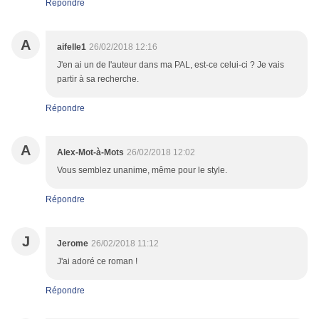
Répondre
A
aifelle1
26/02/2018 12:16
J'en ai un de l'auteur dans ma PAL, est-ce celui-ci ? Je vais
partir à sa recherche.
Répondre
A
Alex-Mot-à-Mots
26/02/2018 12:02
Vous semblez unanime, même pour le style.
Répondre
J
Jerome
26/02/2018 11:12
J'ai adoré ce roman !
Répondre