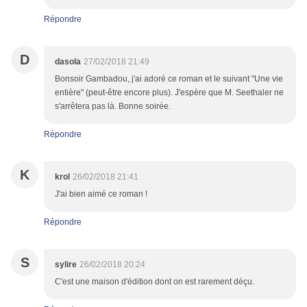
Répondre
D
dasola
27/02/2018 21:49
Bonsoir Gambadou, j'ai adoré ce roman et le suivant "Une vie
entière" (peut-être encore plus). J'espère que M. Seethaler ne
s'arrêtera pas là. Bonne soirée.
Répondre
K
krol
26/02/2018 21:41
J'ai bien aimé ce roman !
Répondre
S
sylire
26/02/2018 20:24
C'est une maison d'édition dont on est rarement déçu.