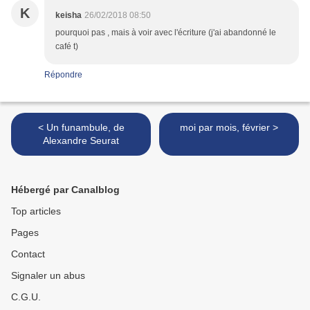
K
keisha
26/02/2018 08:50
pourquoi pas , mais à voir avec l'écriture (j'ai abandonné le
café t)
Répondre
< Un funambule, de
moi par mois, février >
Alexandre Seurat
Hébergé par Canalblog
Top articles
Pages
Contact
Signaler un abus
C.G.U.