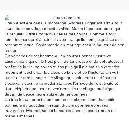
Une vie entière dans la montagne. Andreas Egger est arrivé tout
jeune dans ce village et cette vallée. Maltraité par son oncle qui
l'a recueilli, il finira boiteux à cause des coups. Homme à tout
faire, toujours prêt à aider, il vivote tranquillement jusqu'à ce qu'il
rencontre Marie. Sa demande en mariage est à la hauteur de son
amour.
On voit évoluer cet homme qu'on pourrait penser rustre et
taiseux mais qui en fait est plein de tendresse et de délicatesse. Il
profite de la vie, ne souhaite pas plus qu'il n'a mais va être très
rudement touché par les aléas de la vie et de l'histoire. On voit
aussi la vallée changer. Le village qui était perdu au début du
siècle va s'ouvrir à la modernité avec l'arrivée de l'électricité et
d'un téléphérique, pour devenir ensuite un village touristique,
départ de descentes en ski et de randonnées.
Un très beau portrait d'un homme simple, profitant des petits
bonheurs du quotidien, restant droit malgré les épreuves
traversées. Énormément d'humanité dans ce court roman qui
prend aux tripes.