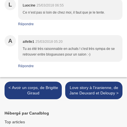
L
Luocine
25/03/2018 06:55
Ce n’est pas si loin de chez moi, il faut que je le tente.
Répondre
A
aifelle1
25/03/2018 05:20
Tu as été très raisonnable en achats ! c'est très sympa de se
retrouver entre blogueuses pour un salon :-)
Répondre
< Avoir un corps, de Brigitte
Love story à l'iranienne, de
Giraud
Jane Deuxard et Deloupy >
Hébergé par Canalblog
Top articles