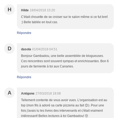
H
Hilde
18/04/2018 15:20
C'était chouette de se croiser sur le salon même si ce fut bref.
:) Belle tablée en tout cas.
Répondre
D
dasola
01/04/2018 04:51
Bonjour Gambadou, une belle assemblée de blogueuses.
Ces rencontres sont souvent sympas et enrichissantes. Bon 6
jours de farniente à toi aux Canaries.
Répondre
A
Antigone
27/03/2018 18:08
Tellement contente de vous avoir vues. L'organisation est au
top (mon fils à adoré sa carte pizzeria au fait 😊). Pour une
fois j'avais lu les livres des intervenants et c'était vraiment
intéressant! Belles lectures à toi Gambadou! 😙