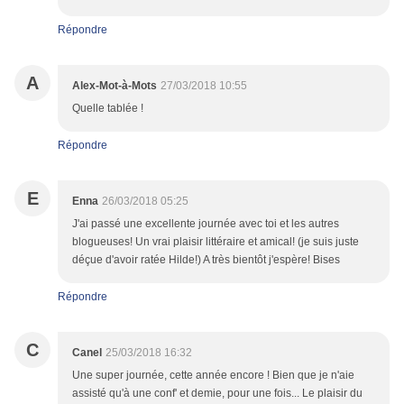
Répondre
A
Alex-Mot-à-Mots
27/03/2018 10:55
Quelle tablée !
Répondre
E
Enna
26/03/2018 05:25
J'ai passé une excellente journée avec toi et les autres
blogueuses! Un vrai plaisir littéraire et amical! (je suis juste
déçue d'avoir ratée Hilde!) A très bientôt j'espère! Bises
Répondre
C
Canel
25/03/2018 16:32
Une super journée, cette année encore ! Bien que je n'aie
assisté qu'à une conf' et demie, pour une fois... Le plaisir du