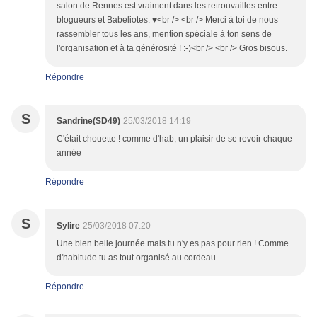
salon de Rennes est vraiment dans les retrouvailles entre
blogueurs et Babeliotes. ♥<br /> <br /> Merci à toi de nous
rassembler tous les ans, mention spéciale à ton sens de
l'organisation et à ta générosité ! :-)<br /> <br /> Gros bisous.
Répondre
S
Sandrine(SD49)
25/03/2018 14:19
C'était chouette ! comme d'hab, un plaisir de se revoir chaque
année
Répondre
S
Sylire
25/03/2018 07:20
Une bien belle journée mais tu n'y es pas pour rien ! Comme
d'habitude tu as tout organisé au cordeau.
Répondre