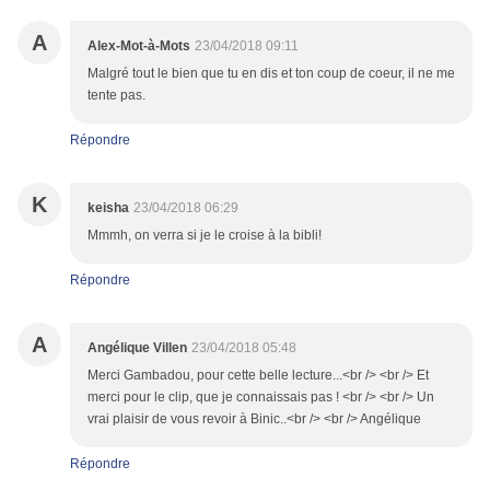
A
Alex-Mot-à-Mots
23/04/2018 09:11
Malgré tout le bien que tu en dis et ton coup de coeur, il ne me
tente pas.
Répondre
K
keisha
23/04/2018 06:29
Mmmh, on verra si je le croise à la bibli!
Répondre
A
Angélique Villen
23/04/2018 05:48
Merci Gambadou, pour cette belle lecture...<br /> <br /> Et
merci pour le clip, que je connaissais pas ! <br /> <br /> Un
vrai plaisir de vous revoir à Binic..<br /> <br /> Angélique
Répondre