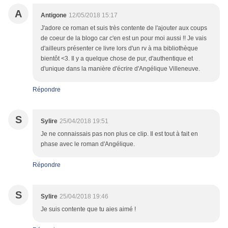
A
Antigone
12/05/2018 15:17
J'adore ce roman et suis très contente de l'ajouter aux coups
de coeur de la blogo car c'en est un pour moi aussi !! Je vais
d'ailleurs présenter ce livre lors d'un rv à ma bibliothèque
bientôt <3. Il y a quelque chose de pur, d'authentique et
d'unique dans la manière d'écrire d'Angélique Villeneuve.
Répondre
S
Sylire
25/04/2018 19:51
Je ne connaissais pas non plus ce clip. Il est tout à fait en
phase avec le roman d'Angélique.
Répondre
S
Sylire
25/04/2018 19:46
Je suis contente que tu aies aimé !