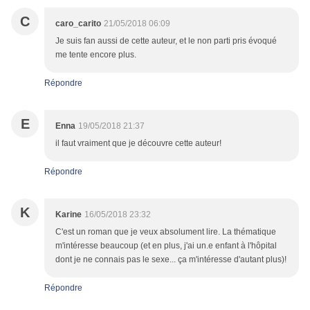
C
caro_carito
21/05/2018 06:09
Je suis fan aussi de cette auteur, et le non parti pris évoqué
me tente encore plus.
Répondre
E
Enna
19/05/2018 21:37
il faut vraiment que je découvre cette auteur!
Répondre
K
Karine
16/05/2018 23:32
C'est un roman que je veux absolument lire. La thématique
m'intéresse beaucoup (et en plus, j'ai un.e enfant à l'hôpital
dont je ne connais pas le sexe... ça m'intéresse d'autant plus)!
Répondre