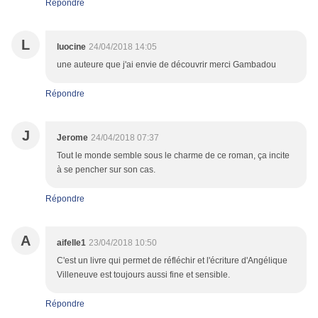
Répondre
L
luocine
24/04/2018 14:05
une auteure que j'ai envie de découvrir merci Gambadou
Répondre
J
Jerome
24/04/2018 07:37
Tout le monde semble sous le charme de ce roman, ça incite
à se pencher sur son cas.
Répondre
A
aifelle1
23/04/2018 10:50
C'est un livre qui permet de réfléchir et l'écriture d'Angélique
Villeneuve est toujours aussi fine et sensible.
Répondre