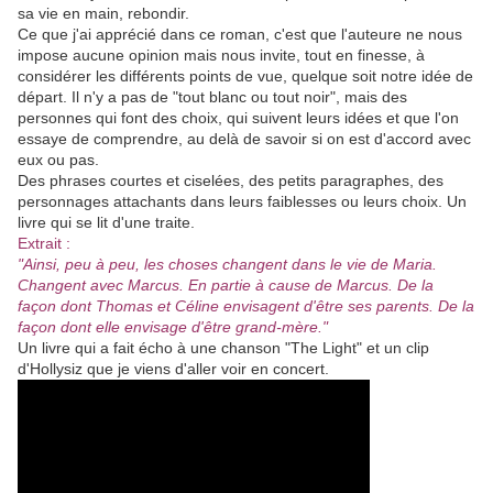
sa vie en main, rebondir.
Ce que j'ai apprécié dans ce roman, c'est que l'auteure ne nous
impose aucune opinion mais nous invite, tout en finesse, à
considérer les différents points de vue, quelque soit notre idée de
départ. Il n'y a pas de "tout blanc ou tout noir", mais des
personnes qui font des choix, qui suivent leurs idées et que l'on
essaye de comprendre, au delà de savoir si on est d'accord avec
eux ou pas.
Des phrases courtes et ciselées, des petits paragraphes, des
personnages attachants dans leurs faiblesses ou leurs choix. Un
livre qui se lit d'une traite.
Extrait :
"Ainsi, peu à peu, les choses changent dans le vie de Maria.
Changent avec Marcus. En partie à cause de Marcus. De la
façon dont Thomas et Céline envisagent d'être ses parents. De la
façon dont elle envisage d'être grand-mère."
Un livre qui a fait écho à une chanson "The Light" et un clip
d'Hollysiz que je viens d'aller voir en concert.