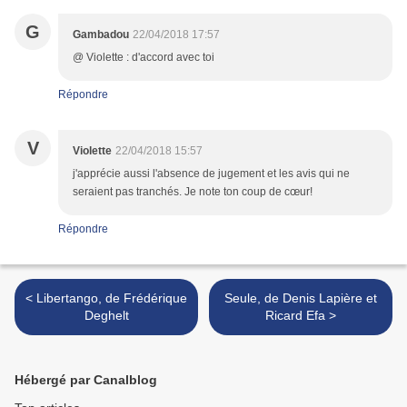
G
Gambadou
22/04/2018 17:57
@ Violette : d'accord avec toi
Répondre
V
Violette
22/04/2018 15:57
j'apprécie aussi l'absence de jugement et les avis qui ne
seraient pas tranchés. Je note ton coup de cœur!
Répondre
< Libertango, de Frédérique
Seule, de Denis Lapière et
Deghelt
Ricard Efa >
Hébergé par Canalblog