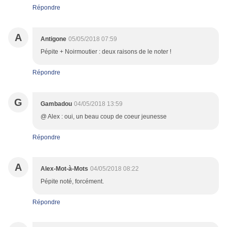
Répondre
A
Antigone
05/05/2018 07:59
Pépite + Noirmoutier : deux raisons de le noter !
Répondre
G
Gambadou
04/05/2018 13:59
@ Alex : oui, un beau coup de coeur jeunesse
Répondre
A
Alex-Mot-à-Mots
04/05/2018 08:22
Pépite noté, forcément.
Répondre