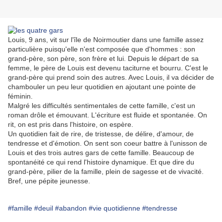
Louis, 9 ans, vit sur l'île de Noirmoutier dans une famille assez
particulière puisqu'elle n'est composée que d'hommes : son
grand-père, son père, son frère et lui. Depuis le départ de sa
femme, le père de Louis est devenu taciturne et bourru. C'est le
grand-père qui prend soin des autres. Avec Louis, il va décider de
chambouler un peu leur quotidien en ajoutant une pointe de
féminin.
Malgré les difficultés sentimentales de cette famille, c'est un
roman drôle et émouvant. L'écriture est fluide et spontanée. On
rit, on est pris dans l'histoire, on espère.
Un quotidien fait de rire, de tristesse, de délire, d'amour, de
tendresse et d'émotion
. On sent son coeur battre à l'unisson de
Louis et des trois autres gars de cette famille. Beaucoup de
spontanéité ce qui rend l'histoire dynamique. Et que dire du
grand-père, pilier de la famille, plein de sagesse et de vivacité.
Bref, une pépite jeunesse.
#famille
#deuil
#abandon
#vie quotidienne
#tendresse