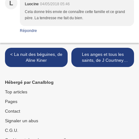
L
Luocine
04/05/2018 05:46
Cela donne très envie de connaître cette famille et ce grand
père. La tendresse me fait du bien.
Répondre
< La nuit des béguines, de
Les anges et tous les
Aline Kiner
saints, de J Courtney
Sullivan >
Hébergé par Canalblog
Top articles
Pages
Contact
Signaler un abus
C.G.U.