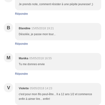
Je prends note, comment résister à une pépite jeunesse! ;)
Répondre
B
Blandine
15/05/2018 19:21
Désolée, je passe mon tour...
Répondre
M
Manika
05/05/2018 16:55
Tu me donnes envie
Répondre
V
Violette
05/05/2018 14:23
c'est pour mon fils peut-être... Il a 12 ans 1/2 et commence
enfin à aimer lire... enfin!