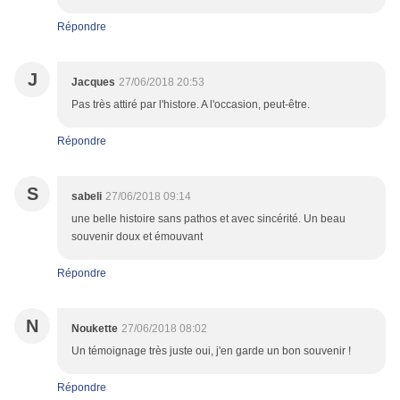
Répondre
J
Jacques
27/06/2018 20:53
Pas très attiré par l'histore. A l'occasion, peut-être.
Répondre
S
sabeli
27/06/2018 09:14
une belle histoire sans pathos et avec sincérité. Un beau
souvenir doux et émouvant
Répondre
N
Noukette
27/06/2018 08:02
Un témoignage très juste oui, j'en garde un bon souvenir !
Répondre