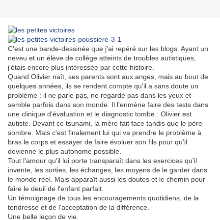
C'est une bande-dessinée que j'ai repéré sur les blogs. Ayant un
neveu et un élève de collège atteints de troubles autistiques,
j'étais encore plus intéressée par cette histoire.
Quand Olivier naît, ses parents sont aux anges, mais au bout de
quelques années, ils se rendent compte qu'il a sans doute un
problème : il ne parle pas, ne regarde pas dans les yeux et
semble parfois dans son monde. Il l'enmène faire des tests dans
une clinique d'évaluation et le diagnostic tombe : Olivier est
autiste. Devant ce tsunami, la mère fait face tandis que le père
sombre. Mais c'est finalement lui qui va prendre le problème à
bras le corps et essayer de faire évoluer son fils pour qu'il
devienne le plus autonome possible.
Tout l'amour qu'il lui porte transparaît dans les exercices qu'il
invente, les sorties, les échanges, les moyens de le garder dans
le monde réel. Mais apparaît aussi les doutes et le chemin pour
faire le deuil de l'enfant parfait.
Un témoignage de tous les encouragements quotidiens, de la
tendresse et de l'acceptation de la différence.
Une belle leçon de vie.