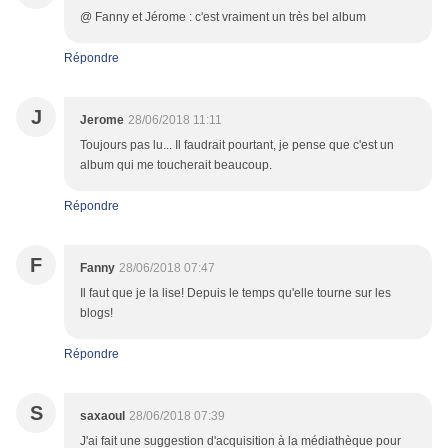
@ Fanny et Jérome : c'est vraiment un très bel album
Répondre
J
Jerome
28/06/2018 11:11
Toujours pas lu... Il faudrait pourtant, je pense que c'est un
album qui me toucherait beaucoup.
Répondre
F
Fanny
28/06/2018 07:47
Il faut que je la lise! Depuis le temps qu'elle tourne sur les
blogs!
Répondre
S
saxaoul
28/06/2018 07:39
J'ai fait une suggestion d'acquisition à la médiathèque pour