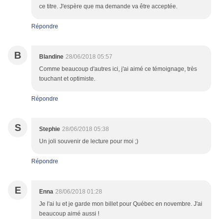
ce titre. J'espère que ma demande va être acceptée.
Répondre
B
Blandine
28/06/2018 05:57
Comme beaucoup d'autres ici, j'ai aimé ce témoignage, très
touchant et optimiste.
Répondre
S
Stephie
28/06/2018 05:38
Un joli souvenir de lecture pour moi ;)
Répondre
E
Enna
28/06/2018 01:28
Je l'ai lu et je garde mon billet pour Québec en novembre. J'ai
beaucoup aimé aussi !