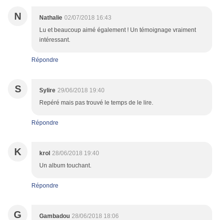
N
Nathalie
02/07/2018 16:43
Lu et beaucoup aimé également ! Un témoignage vraiment
intéressant.
Répondre
S
Sylire
29/06/2018 19:40
Repéré mais pas trouvé le temps de le lire.
Répondre
K
krol
28/06/2018 19:40
Un album touchant.
Répondre
G
Gambadou
28/06/2018 18:06