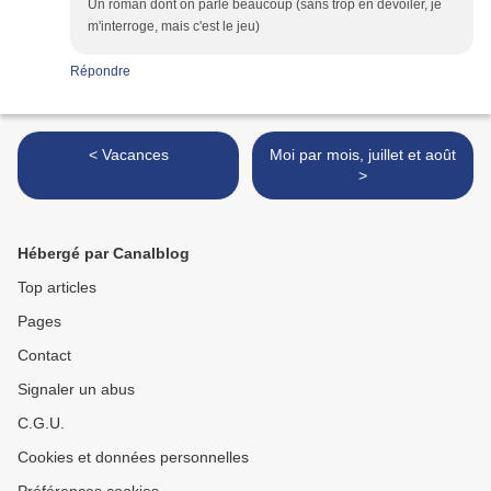
Un roman dont on parle beaucoup (sans trop en dévoiler, je
m'interroge, mais c'est le jeu)
Répondre
< Vacances
Moi par mois, juillet et août
>
Hébergé par Canalblog
Top articles
Pages
Contact
Signaler un abus
C.G.U.
Cookies et données personnelles