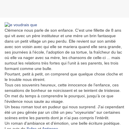
Clémence nous parle de son enfance. C'est une fillette de 8 ans
qui vit avec un père instituteur et une mère un brin fantasque
dans un petit village un peu perdu. Elle revient sur son amitié
avec son voisin avec qui elle se mariera quand elle sera grande,
ses journées à l'école, l'adoption de sa tortue, la fraîcheur du lac
où elle va nager avec sa mère, les chansons de celle-ci ... mais
surtout les relations très fortes qui l'unit à ses parents, les trois
formant comme une bulle.
Pourtant, petit à petit, on comprend que quelque chose cloche et
le trouble nous étreint.
Tous ces souvenirs heureux, cette innocence de l'enfance, ces
sensations de bonheur se noircissent et se teintent de tristesse.
On met du temps à comprendre le pourquoi, jusqu'à ce que
l'évidence nous saute au visage.
Un beau roman tout en pudeur qui nous surprend. J'ai cependant
été un peu gênée par un côté un peu "voyeuriste" sur certaines
scènes entre les parents dont je n'ai pas compris l'intérêt.
Un roman d'ambiance et d'émotion, une belle écriture poétique.
Les avis de
Sylire
et
Antigone
.