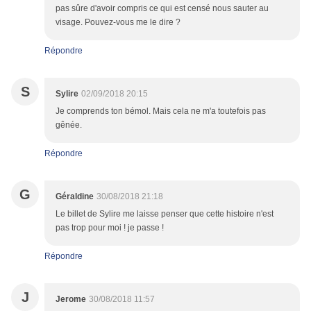
pas sûre d'avoir compris ce qui est censé nous sauter au
visage. Pouvez-vous me le dire ?
Répondre
S
Sylire
02/09/2018 20:15
Je comprends ton bémol. Mais cela ne m'a toutefois pas
gênée.
Répondre
G
Géraldine
30/08/2018 21:18
Le billet de Sylire me laisse penser que cette histoire n'est
pas trop pour moi ! je passe !
Répondre
J
Jerome
30/08/2018 11:57