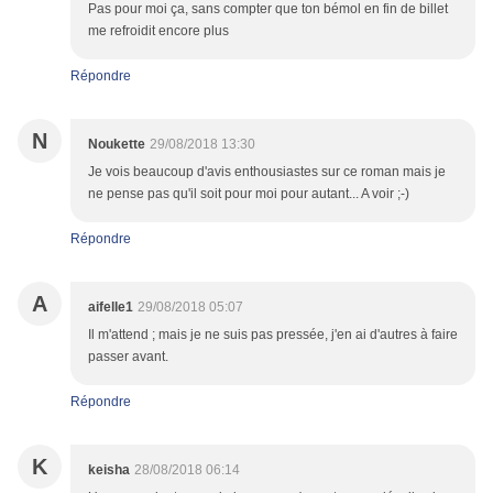
Pas pour moi ça, sans compter que ton bémol en fin de billet
me refroidit encore plus
Répondre
N
Noukette
29/08/2018 13:30
Je vois beaucoup d'avis enthousiastes sur ce roman mais je
ne pense pas qu'il soit pour moi pour autant... A voir ;-)
Répondre
A
aifelle1
29/08/2018 05:07
Il m'attend ; mais je ne suis pas pressée, j'en ai d'autres à faire
passer avant.
Répondre
K
keisha
28/08/2018 06:14