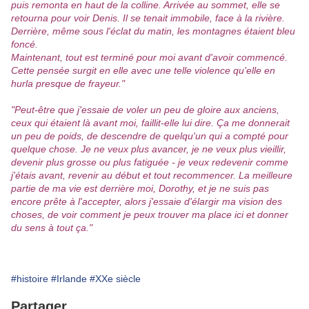
puis remonta en haut de la colline. Arrivée au sommet, elle se
retourna pour voir Denis. Il se tenait immobile, face à la rivière.
Derrière, même sous l'éclat du matin, les montagnes étaient bleu
foncé.
Maintenant, tout est terminé pour moi avant d'avoir commencé.
Cette pensée surgit en elle avec une telle violence qu'elle en
hurla presque de frayeur."
"Peut-être que j'essaie de voler un peu de gloire aux anciens,
ceux qui étaient là avant moi, faillit-elle lui dire. Ça me donnerait
un peu de poids, de descendre de quelqu'un qui a compté pour
quelque chose. Je ne veux plus avancer, je ne veux plus vieillir,
devenir plus grosse ou plus fatiguée - je veux redevenir comme
j'étais avant, revenir au début et tout recommencer. La meilleure
partie de ma vie est derrière moi, Dorothy, et je ne suis pas
encore prête à l'accepter, alors j'essaie d'élargir ma vision des
choses, de voir comment je peux trouver ma place ici et donner
du sens à tout ça."
#histoire
#Irlande
#XXe siècle
Partager