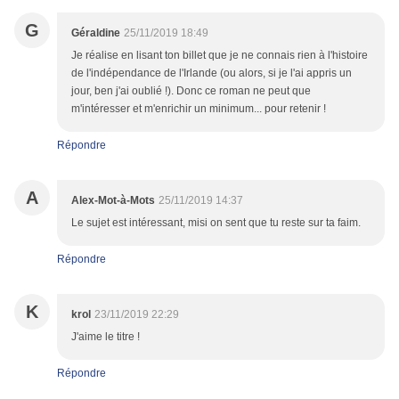
G
Géraldine
25/11/2019 18:49
Je réalise en lisant ton billet que je ne connais rien à l'histoire
de l'indépendance de l'Irlande (ou alors, si je l'ai appris un
jour, ben j'ai oublié !). Donc ce roman ne peut que
m'intéresser et m'enrichir un minimum... pour retenir !
Répondre
A
Alex-Mot-à-Mots
25/11/2019 14:37
Le sujet est intéressant, misi on sent que tu reste sur ta faim.
Répondre
K
krol
23/11/2019 22:29
J'aime le titre !
Répondre