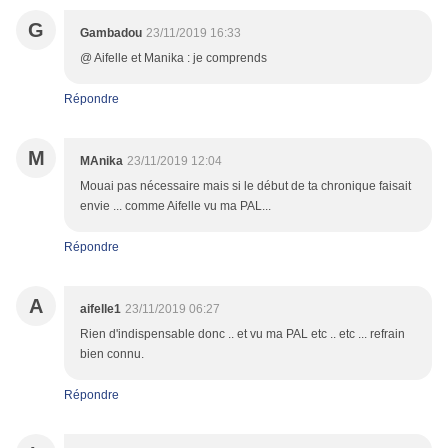
G
Gambadou
23/11/2019 16:33
@ Aifelle et Manika : je comprends
Répondre
M
MAnika
23/11/2019 12:04
Mouai pas nécessaire mais si le début de ta chronique faisait
envie ... comme Aifelle vu ma PAL...
Répondre
A
aifelle1
23/11/2019 06:27
Rien d'indispensable donc .. et vu ma PAL etc .. etc ... refrain
bien connu.
Répondre