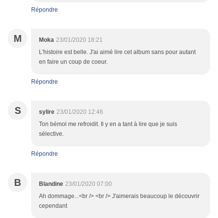
Répondre
M
Moka
23/01/2020 18:21
L'histoire est belle. J'ai aimé lire cet album sans pour autant
en faire un coup de coeur.
Répondre
S
sylire
23/01/2020 12:46
Ton bémol me refroidit. Il y en a tant à lire que je suis
sélective.
Répondre
B
Blandine
23/01/2020 07:00
Ah dommage...<br /> <br /> J'aimerais beaucoup le découvrir
cependant