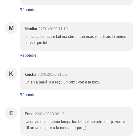
Répondre
M
Manika
22/01/2020 11:19
Je n'ai pas encore fait ma chronique mais j'en dirais la même
chose que toi.
Répondre
K
keisha
22/01/2020 11:05
On en a parlé, il a reçu un prix ; Voir à la bibli.
Répondre
E
Enna
22/01/2020 09:12
j'ai envie et en même temps ton bémol me refroidit : je verrai
s'il arrive un jour à la médiathèque ;-)