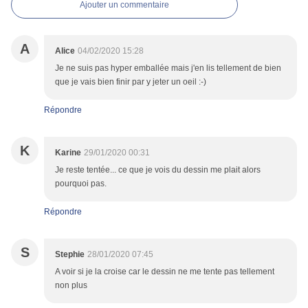
Ajouter un commentaire
A
Alice
04/02/2020 15:28
Je ne suis pas hyper emballée mais j'en lis tellement de bien
que je vais bien finir par y jeter un oeil :-)
Répondre
K
Karine
29/01/2020 00:31
Je reste tentée... ce que je vois du dessin me plait alors
pourquoi pas.
Répondre
S
Stephie
28/01/2020 07:45
A voir si je la croise car le dessin ne me tente pas tellement
non plus