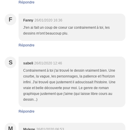
Répondre
F
Fanny
26/01/2020 16:36
J'en ai fait un coup de coeur car contrairement à toi, les
dessins m'ont beaucoup plu.
Répondre
S
sabeli
26/01/2020 12:46
Contrairement à toi j'ai trouvé le dessin vraiment bien. Une
courbe, la vague, les personnages, la patience et l'horizon
infini. J'ai trouvé que justement il adoucissait l'histoire. Une
vraie et belle découverte pour moi. Le genre de roman
graphique justement que j'aime (qui laisse libre cours au
dessin...)
Répondre
M
Mylene
26/01/2020 06:53