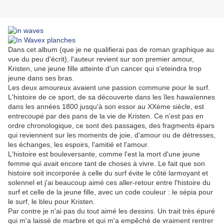
Dans cet album (que je ne qualifierai pas de roman graphique au
vue du peu d'écrit), l'auteur revient sur son premier amour,
Kristen, une jeune fille atteinte d'un cancer qui s'eteindra trop
jeune dans ses bras.
Les deux amoureux avaient une passion commune pour le surf.
L'histoire de ce sport, de sa découverte dans les îles hawaïennes
dans les années 1800 jusqu'à son essor au XXème siècle, est
entrecoupé par des pans de la vie de Kristen. Ce n'est pas en
ordre chronologique, ce sont des passages, des fragments épars
qui reviennent sur les moments de joie, d'amour ou de détresses,
les échanges, les espoirs, l'amitié et l'amour.
L'histoire est bouleversante, comme l'est la mort d'une jeune
femme qui avait encore tant de choses à vivre. Le fait que son
histoire soit incorporée à celle du surf évite le côté larmoyant et
solennel et j'ai beaucoup aimé ces aller-retour entre l'histoire du
surf et celle de la jeune fille, avec un code couleur : le sépia pour
le surf, le bleu pour Kristen.
Par contre je n'ai pas du tout aimé les dessins. Un trait très épuré
qui m'a laissé de marbre et qui m'a empêché de vraiment rentrer