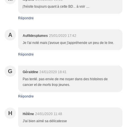
j'hésite toujours quant à cette BD... à voir ....
Répondre
A
Aufildesplumes
25/01/2020 17:42
Je l'ai noté mais j'avoue que j'appréhende un peu de le lire.
Répondre
G
Géraldine
24/01/2020 18:41
Pas tenté. pas envie de me noyer dans des histoires de
cancer et de morts trop jeunes.
Répondre
H
Hélène
24/01/2020 11:48
J'ai bien aimé sa délicatesse