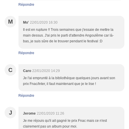
Répondre
M
Mo'
22/01/2020 16:30
Il est en rupture !! Trois semaines que j'essaie de mettre la
main dessus. J'ai pris le parti d'attendre Angoulême car là-
bas, je suis sûre de le trouver pendant le festival :D
Répondre
C
Caro
22/01/2020 14:29
Je l'ai emprunté à la bibliothèque quelques jours avant son
prix Fnac/Inter, il faut maintenant que je le lise !
Répondre
J
Jerome
22/01/2020 11:26
Je me réjouis qu'il ait gagné le prix Fnac mais ce n'est
clairement pas un album pour moi.