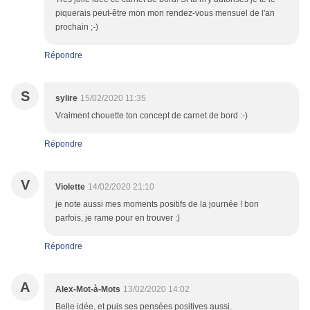
piquerais peut-être mon mon rendez-vous mensuel de l'an
prochain ;-)
Répondre
S
sylire
15/02/2020 11:35
Vraiment chouette ton concept de carnet de bord :-)
Répondre
V
Violette
14/02/2020 21:10
je note aussi mes moments positifs de la journée ! bon
parfois, je rame pour en trouver :)
Répondre
A
Alex-Mot-à-Mots
13/02/2020 14:02
Belle idée, et puis ses pensées positives aussi.