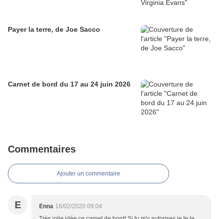
Payer la terre, de Joe Sacco
Carnet de bord du 17 au 24 juin 2026
Commentaires
Ajouter un commentaire
E
Enna
16/02/2020 09:04
Très jolie idée ce carnet de bord! Si tu m'y autorises je te le