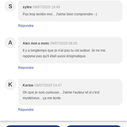
S
sylire
09/07/2020 18:49
Pas trop tentée moi... J'aime bien comprendre :-)
Répondre
A
Alex mot a mots
09/07/2020 08:05
Il y a longtemps que je n'ai pas lu cet auteur. Je ne me
rappelai pas qu'il était aussi énigmatique.
Répondre
K
Karine
08/07/2020 14:47
Oh que je suis curieuse... J'aime l'auteur et si c'est
mystérieux... ça me tente.
Répondre