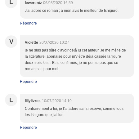
L
lewerentz
06/08/2020 16:59
J'ai adoré ce roman ; à mon avis le meilleur de Ishiguro.
Répondre
V
Violette
20/07/2020 10:27
je ne suis pas sûre d'avoir déjà lu cet auteur. Je me méfie de
la littérature japonaise pour m'y être déjà cassée la figure
deux-trois fois... Et tu confirmes, je ne pense pas que ce
roman soit pour moi.
Répondre
L
lillylivres
10/07/2020 14:10
Contrairement à toi, je l'ai adoré sans réserve, comme tous
les Ishiguro que j'ai lus.
Répondre