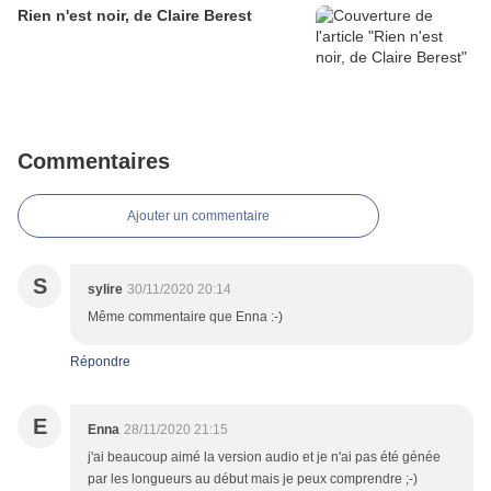
Rien n'est noir, de Claire Berest
Commentaires
Ajouter un commentaire
S
sylire
30/11/2020 20:14
Même commentaire que Enna :-)
Répondre
E
Enna
28/11/2020 21:15
j'ai beaucoup aimé la version audio et je n'ai pas été génée
par les longueurs au début mais je peux comprendre ;-)