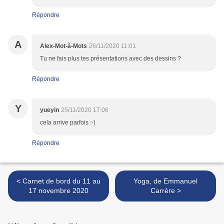
Répondre
A
Alex-Mot-à-Mots
26/11/2020 11:01
Tu ne fais plus tes présentations avec des dessins ?
Répondre
Y
yueyin
25/11/2020 17:06
cela arrive parfois :-)
Répondre
< Carnet de bord du 11 au
Yoga, de Emmanuel
17 novembre 2020
Carrère >