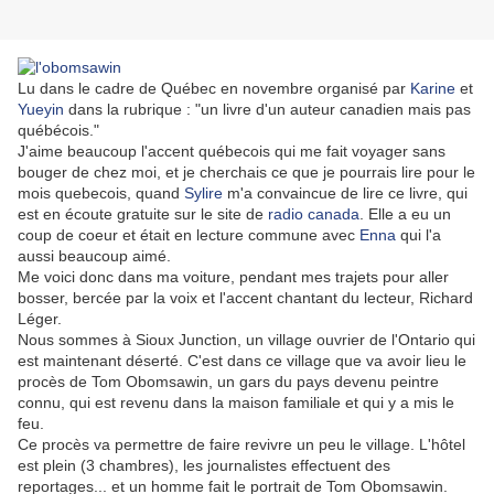
Lu dans le cadre de Québec en novembre organisé par
Karine
et
Yueyin
dans la rubrique : "un livre d'un auteur canadien mais pas
québécois."
J'aime beaucoup l'accent québecois qui me fait voyager sans
bouger de chez moi, et je cherchais ce que je pourrais lire pour le
mois quebecois, quand
Sylire
m'a convaincue de lire ce livre, qui
est en écoute gratuite sur le site de
radio canada
. Elle a eu un
coup de coeur et était en lecture commune avec
Enna
qui l'a
aussi beaucoup aimé.
Me voici donc dans ma voiture, pendant mes trajets pour aller
bosser, bercée par la voix et l'accent chantant du lecteur, Richard
Léger.
Nous sommes à Sioux Junction, un village ouvrier de l'Ontario qui
est maintenant déserté. C'est dans ce village que va avoir lieu le
procès de Tom Obomsawin, un gars du pays devenu peintre
connu, qui est revenu dans la maison familiale et qui y a mis le
feu.
Ce procès va permettre de faire revivre un peu le village. L'hôtel
est plein (3 chambres), les journalistes effectuent des
reportages... et un homme fait le portrait de Tom Obomsawin.