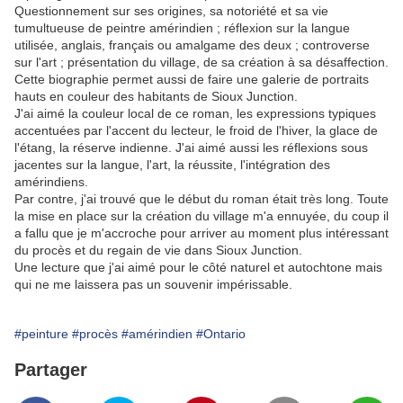
Questionnement sur ses origines, sa notoriété et sa vie
tumultueuse de peintre amérindien ; réflexion sur la langue
utilisée, anglais, français ou amalgame des deux ; controverse
sur l'art ; présentation du village, de sa création à sa désaffection.
Cette biographie permet aussi de faire une galerie de portraits
hauts en couleur des habitants de Sioux Junction.
J'ai aimé la couleur local de ce roman, les expressions typiques
accentuées par l'accent du lecteur, le froid de l'hiver, la glace de
l'étang, la réserve indienne. J'ai aimé aussi les réflexions sous
jacentes sur la langue, l'art, la réussite, l'intégration des
amérindiens.
Par contre, j'ai trouvé que le début du roman était très long. Toute
la mise en place sur la création du village m'a ennuyée, du coup il
a fallu que je m'accroche pour arriver au moment plus intéressant
du procès et du regain de vie dans Sioux Junction.
Une lecture que j'ai aimé pour le côté naturel et autochtone mais
qui ne me laissera pas un souvenir impérissable.
#peinture
#procès
#amérindien
#Ontario
Partager