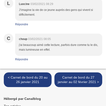
L
Luocine
03/02/2021 08:29
J’imagine la vie de ce jeune auprès des gens qui vivent si
difficilement.
Répondre
C
choup
03/02/2021 08:05
j'ai beaucoup aimé cette lecture, parfois dure comme tu le dis,
mais lumineuse en effet.
Répondre
< Carnet de bord du 20 au
Carnet de bord du 27
26 janvier 2021
janvier au 02 février 2021 >
Hébergé par Canalblog