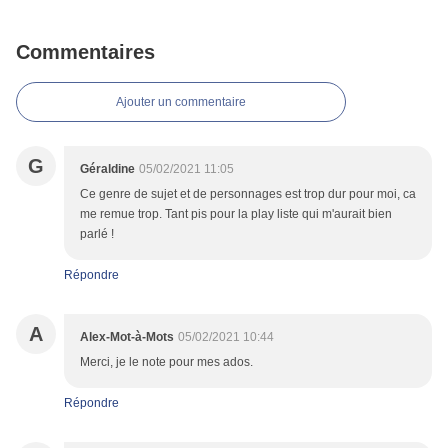
Commentaires
Ajouter un commentaire
G
Géraldine
05/02/2021 11:05
Ce genre de sujet et de personnages est trop dur pour moi, ca
me remue trop. Tant pis pour la play liste qui m'aurait bien
parlé !
Répondre
A
Alex-Mot-à-Mots
05/02/2021 10:44
Merci, je le note pour mes ados.
Répondre