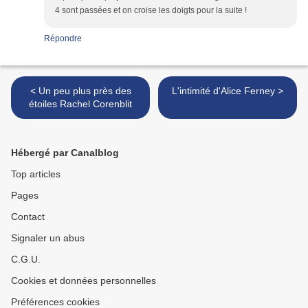
4 sont passées et on croise les doigts pour la suite !
Répondre
< Un peu plus près des
L'intimité d'Alice Ferney >
étoiles Rachel Corenblit
Hébergé par Canalblog
Top articles
Pages
Contact
Signaler un abus
C.G.U.
Cookies et données personnelles
Préférences cookies