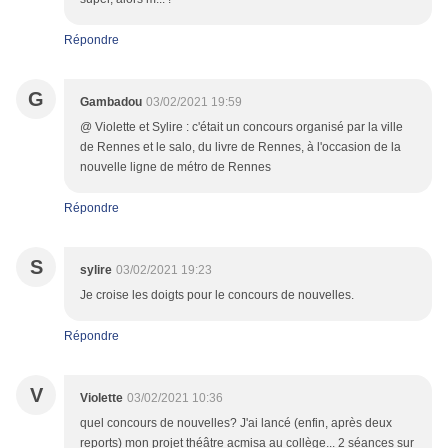
Répondre
G
Gambadou
03/02/2021 19:59
@ Violette et Sylire : c'était un concours organisé par la ville
de Rennes et le salo, du livre de Rennes, à l'occasion de la
nouvelle ligne de métro de Rennes
Répondre
S
sylire
03/02/2021 19:23
Je croise les doigts pour le concours de nouvelles.
Répondre
V
Violette
03/02/2021 10:36
quel concours de nouvelles? J'ai lancé (enfin, après deux
reports) mon projet théâtre acmisa au collège... 2 séances sur