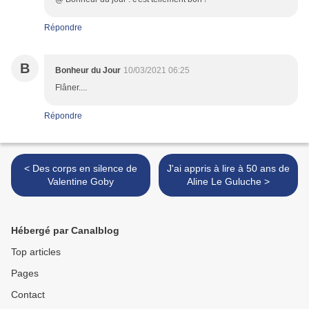
Répondre
B
Bonheur du Jour
10/03/2021 06:25
Flâner....
Répondre
< Des corps en silence de
J'ai appris à lire à 50 ans de
Valentine Goby
Aline Le Guluche >
Hébergé par Canalblog
Top articles
Pages
Contact