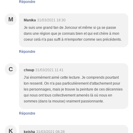
Répondre
M
Manika
31/03/2021 18:30
Je suis une grand fan de Joncour et même si ça se passe
dans une région que je connais bien et qui est chère à mon
coeur celà n'a pas suffi à m'emporter comme ses précédents.
Répondre
C
choup
31/03/2021 11:41
J'ai énormément aimé cette lecture. Je comprends pourtant
ton ressenti. On n'a pas particulièrement d'attachement pour
les personnages, mais je trouve la peinture de ces décennies
qui nous ont tous collectivement amenés là où nous en
sommes (dans la mouise) vraiment passionnante.
Répondre
K
keisha
31/03/2021 08:28