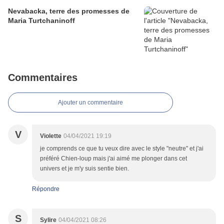
Nevabacka, terre des promesses de
Maria Turtchaninoff
Commentaires
Ajouter un commentaire
V
Violette
04/04/2021 19:19
je comprends ce que tu veux dire avec le style "neutre" et j'ai
préféré Chien-loup mais j'ai aimé me plonger dans cet
univers et je m'y suis sentie bien.
Répondre
S
Sylire
04/04/2021 08:26