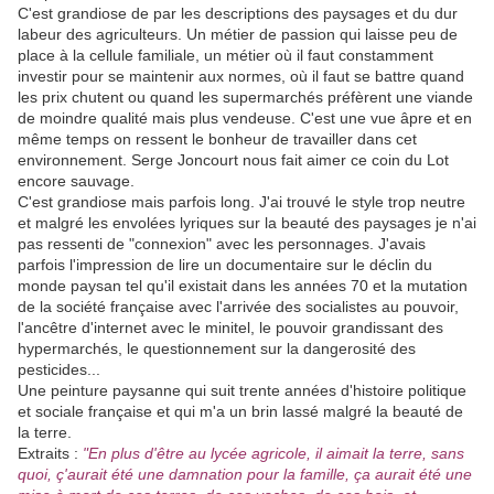
C'est grandiose de par les descriptions des paysages et du dur
labeur des agriculteurs. Un métier de passion qui laisse peu de
place à la cellule familiale, un métier où il faut constamment
investir pour se maintenir aux normes, où il faut se battre quand
les prix chutent ou quand les supermarchés préfèrent une viande
de moindre qualité mais plus vendeuse. C'est une vue âpre et en
même temps on ressent le bonheur de travailler dans cet
environnement. Serge Joncourt nous fait aimer ce coin du Lot
encore sauvage.
C'est grandiose mais parfois long. J'ai trouvé le style trop neutre
et malgré les envolées lyriques sur la beauté des paysages je n'ai
pas ressenti de "connexion" avec les personnages. J'avais
parfois l'impression de lire un documentaire sur le déclin du
monde paysan tel qu'il existait dans les années 70 et la mutation
de la société française avec l'arrivée des socialistes au pouvoir,
l'ancêtre d'internet avec le minitel, le pouvoir grandissant des
hypermarchés, le questionnement sur la dangerosité des
pesticides...
Une peinture paysanne qui suit trente années d'histoire politique
et sociale française et qui m'a un brin lassé malgré la beauté de
la terre.
Extraits :
"En plus d'être au lycée agricole, il aimait la terre, sans
quoi, ç'aurait été une damnation pour la famille, ça aurait été une