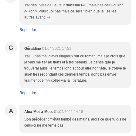
J'ai des livres de l’auteur dans ma PAL mais pas celui-ci.<br
/> <br /> Pourquoi pas mais ce serait bien que je lise les
autres avant. :-)
Répondre
G
Géraldine
01/04/2021 17:51
J'ai lu pas mal d'avis élogieux sur ce roman, mais je crois que
je vais me fier au tiens et à tes bémols. Je pense que je
trouverai aussi le temps long et pour être honnête, je trouve le
sujet très redondant ces derniers temps, donc pas envie
vraiment de m'y coller via la littérature.
Répondre
A
Alex-Mot-à-Mots
01/04/2021 14:18
Son précédent m'était tombé des mains, alors ce que tu dis de
celui-ci ne me tente pas.