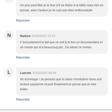
Un jour peut être je le lirai (s'il se libère à la bibli) mais rien en
presse, avec l'auteur je ne suis pas bien enthousiaste
Répondre
N
Natiora
31/03/2021 07:02
C'est justement le fait que ce soit à la fois un documentaire et
un roman qui m'a beaucoup plu. J'ai adoré ce roman.
Répondre
L
Luocine
31/03/2021 06:40
Ah dommage ! Je pensais que tu allais m'entraîner dans une
lecture paysanne et puis finalement je pense que je vais
éviter.
Répondre