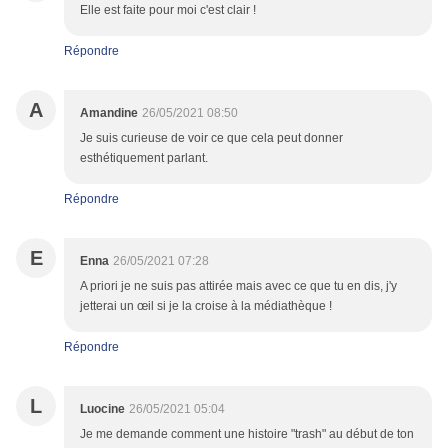
Elle est faite pour moi c'est clair !
Répondre
A
Amandine
26/05/2021 08:50
Je suis curieuse de voir ce que cela peut donner
esthétiquement parlant.
Répondre
E
Enna
26/05/2021 07:28
A priori je ne suis pas attirée mais avec ce que tu en dis, j'y
jetterai un œil si je la croise à la médiathèque !
Répondre
L
Luocine
26/05/2021 05:04
Je me demande comment une histoire "trash" au début de ton