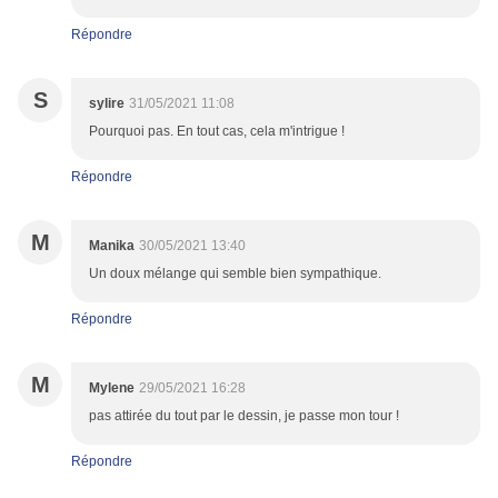
Répondre
S
sylire
31/05/2021 11:08
Pourquoi pas. En tout cas, cela m'intrigue !
Répondre
M
Manika
30/05/2021 13:40
Un doux mélange qui semble bien sympathique.
Répondre
M
Mylene
29/05/2021 16:28
pas attirée du tout par le dessin, je passe mon tour !
Répondre