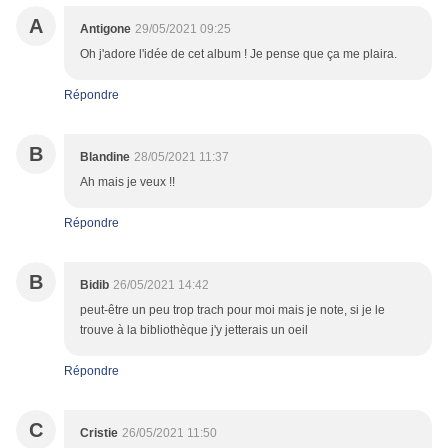
A
Antigone
29/05/2021 09:25
Oh j'adore l'idée de cet album ! Je pense que ça me plaira.
Répondre
B
Blandine
28/05/2021 11:37
Ah mais je veux !!
Répondre
B
Bidib
26/05/2021 14:42
peut-être un peu trop trach pour moi mais je note, si je le
trouve à la bibliothèque j'y jetterais un oeil
Répondre
C
Cristie
26/05/2021 11:50