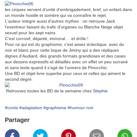
les cirques servent d'unité d'embrigadement, bref, un enfant dans
un monde hostile et sombre qui va connaître le rejet.
L'auteur intègre aussi d'autres mythes : on retrouve Jack
l'eventreur faisant du trafic d'organes ou Blanche Neige objet
sexuel pour les sept nains.
C'est corrosif, déjanté, immoral ... et drôle !
Pour ce qui est du graphisme, c'est assez éclectique, avec du
noir et blanc pour cette loque de Jiminy qui a des répliques
dignes d'Audiard, des grands formats grandioses et des cases
aux dessins expressifs et détaillés avec un effet un peu surrané
et sans texte quand il s'agit de l'univers de Pinocchio.
Une BD et objet livre superbe pour ceux et celles qui aiment le
second degré.
Retrouvez toutes les BD de la semaine chez
Stephie
.
#conte
#adaptation
#graphisme
#humour noir
Partager