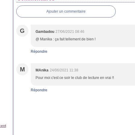
Ajouter un commentaire
G
Gambadou
27/06/2021 08:46
@ Manika : ça fait tellement de bien !
Répondre
M
MAnika
24/06/2021 11:38
Pour moi c'est ce soir le club de lecture en vrai !!
Répondre
cent