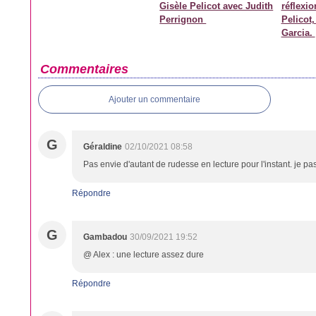
Gisèle Pelicot avec Judith
réflexio
Perrignon
Pelicot
Garcia.
Commentaires
Ajouter un commentaire
G
Géraldine
02/10/2021 08:58
Pas envie d'autant de rudesse en lecture pour l'instant. je pa
Répondre
G
Gambadou
30/09/2021 19:52
@ Alex : une lecture assez dure
Répondre