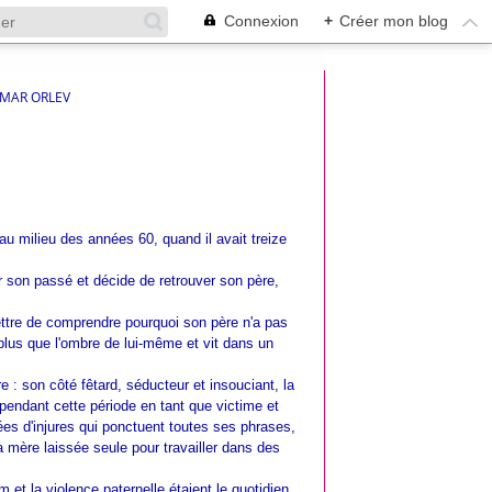
Connexion
+
Créer mon blog
AMAR ORLEV
au milieu des années 60, quand il avait treize
ur son passé et décide de retrouver son père,
mettre de comprendre pourquoi son père n'a pas
plus que l'ombre de lui-même et vit dans un
 : son côté fêtard, séducteur et insouciant, la
 pendant cette période en tant que victime et
ées d'injures qui ponctuent toutes ses phrases,
 la mère laissée seule pour travailler dans des
m et la violence paternelle étaient le quotidien.