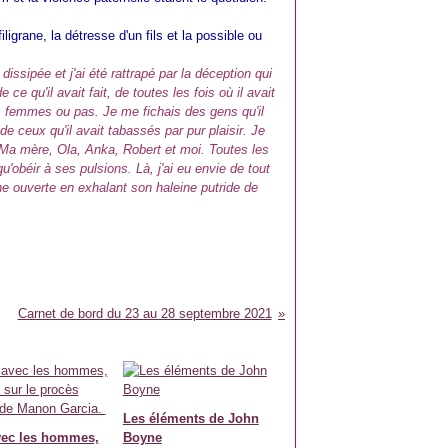
ligrane, la détresse d'un fils et la possible ou
ssipée et j'ai été rattrapé par la déception qui
e qu'il avait fait, de toutes les fois où il avait
s femmes ou pas. Je me fichais des gens qu'il
de ceux qu'il avait tabassés par pur plaisir. Je
. Ma mère, Ola, Anka, Robert et moi. Toutes les
qu'obéir à ses pulsions. Là, j'ai eu envie de tout
che ouverte en exhalant son haleine putride de
Carnet de bord du 23 au 28 septembre 2021
Les éléments de John
vec les hommes,
Boyne