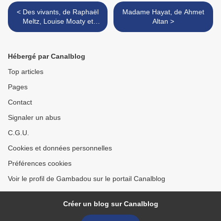
< Des vivants, de Raphaël
Madame Hayat, de Ahmet
Meltz, Louise Moaty et
Altan >
Simon Roussin
Hébergé par Canalblog
Top articles
Pages
Contact
Signaler un abus
C.G.U.
Cookies et données personnelles
Préférences cookies
Voir le profil de Gambadou sur le portail Canalblog
Créer un blog sur Canalblog