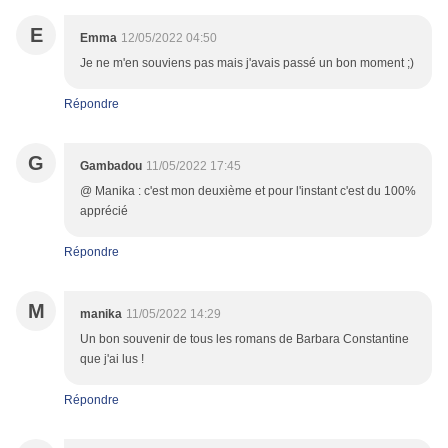
E
Emma
12/05/2022 04:50
Je ne m'en souviens pas mais j'avais passé un bon moment ;)
Répondre
G
Gambadou
11/05/2022 17:45
@ Manika : c'est mon deuxième et pour l'instant c'est du 100%
apprécié
Répondre
M
manika
11/05/2022 14:29
Un bon souvenir de tous les romans de Barbara Constantine
que j'ai lus !
Répondre