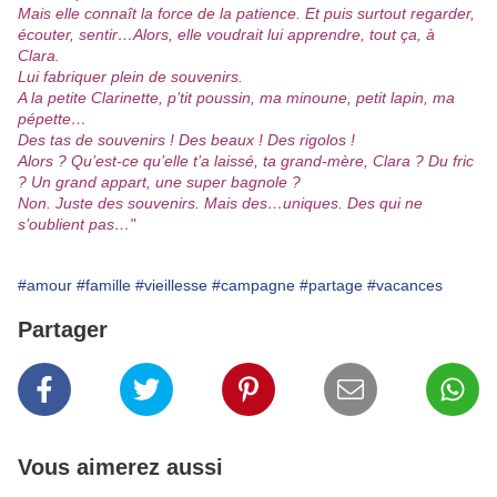
Mais elle connaît la force de la patience. Et puis surtout regarder,
écouter, sentir…Alors, elle voudrait lui apprendre, tout ça, à
Clara.
Lui fabriquer plein de souvenirs.
A la petite Clarinette, p’tit poussin, ma minoune, petit lapin, ma
pépette…
Des tas de souvenirs ! Des beaux ! Des rigolos !
Alors ? Qu’est-ce qu’elle t’a laissé, ta grand-mère, Clara ? Du fric
? Un grand appart, une super bagnole ?
Non. Juste des souvenirs. Mais des…uniques. Des qui ne
s’oublient pas…"
#amour
#famille
#vieillesse
#campagne
#partage
#vacances
Partager
Vous aimerez aussi