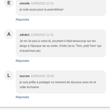
E
eimelle
11/05/2022 13:11
je note aussi pour la parenthèse!
Répondre
A
aifelle1
11/05/2022 11:31
Je ne l'ai pas lu celui-là, pourtant il était beaucoup sur les
blogs à l'époque de sa sortie. D'elle j'ai lu "Tom, petit Tom" qui
m'avait bien plu.
Répondre
L
luocine
11/05/2022 10:35
je suis prête à partager ce moment de douceur avec toi et
cette écrivaine
Répondre