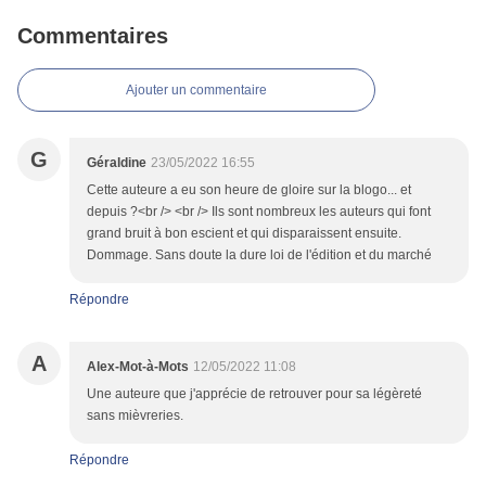
Commentaires
Ajouter un commentaire
G
Géraldine
23/05/2022 16:55
Cette auteure a eu son heure de gloire sur la blogo... et
depuis ?<br /> <br /> Ils sont nombreux les auteurs qui font
grand bruit à bon escient et qui disparaissent ensuite.
Dommage. Sans doute la dure loi de l'édition et du marché
Répondre
A
Alex-Mot-à-Mots
12/05/2022 11:08
Une auteure que j'apprécie de retrouver pour sa légèreté
sans mièvreries.
Répondre