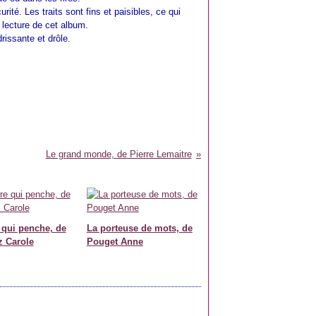
ité. Les traits sont fins et paisibles, ce qui
a lecture de cet album.
drissante et drôle.
Le grand monde, de Pierre Lemaitre
e qui penche, de
La porteuse de mots, de
z Carole
Pouget Anne