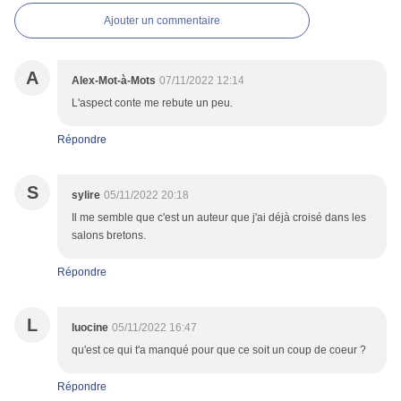
Ajouter un commentaire
A
Alex-Mot-à-Mots
07/11/2022 12:14
L'aspect conte me rebute un peu.
Répondre
S
sylire
05/11/2022 20:18
Il me semble que c'est un auteur que j'ai déjà croisé dans les
salons bretons.
Répondre
L
luocine
05/11/2022 16:47
qu'est ce qui t'a manqué pour que ce soit un coup de coeur ?
Répondre