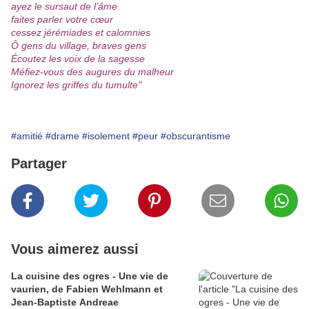
ayez le sursaut de l’âme
faites parler votre cœur
cessez jérémiades et calomnies
Ô gens du village, braves gens
Écoutez les voix de la sagesse
Méfiez-vous des augures du malheur
Ignorez les griffes du tumulte"
#amitié
#drame
#isolement
#peur
#obscurantisme
Partager
Vous aimerez aussi
La cuisine des ogres - Une vie de
vaurien, de Fabien Wehlmann et
Jean-Baptiste Andreae