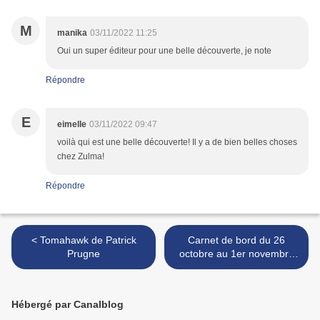
M
manika
03/11/2022 11:25
Oui un super éditeur pour une belle découverte, je note
Répondre
E
eimelle
03/11/2022 09:47
voilà qui est une belle découverte! Il y a de bien belles choses
chez Zulma!
Répondre
< Tomahawk de Patrick
Carnet de bord du 26
Prugne
octobre au 1er novembre
2022 >
Hébergé par Canalblog