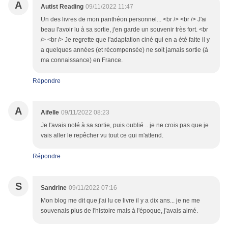
A
Autist Reading
09/11/2022 11:47
Un des livres de mon panthéon personnel... <br /> <br /> J'ai
beau l'avoir lu à sa sortie, j'en garde un souvenir très fort. <br
/> <br /> Je regrette que l'adaptation ciné qui en a été faite il y
a quelques années (et récompensée) ne soit jamais sortie (à
ma connaissance) en France.
Répondre
A
Aifelle
09/11/2022 08:23
Je l'avais noté à sa sortie, puis oublié .. je ne crois pas que je
vais aller le repêcher vu tout ce qui m'attend.
Répondre
S
Sandrine
09/11/2022 07:16
Mon blog me dit que j'ai lu ce livre il y a dix ans... je ne me
souvenais plus de l'histoire mais à l'époque, j'avais aimé.