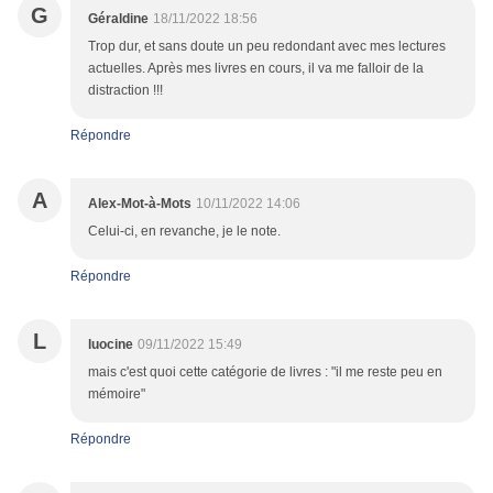
G
Géraldine
18/11/2022 18:56
Trop dur, et sans doute un peu redondant avec mes lectures
actuelles. Après mes livres en cours, il va me falloir de la
distraction !!!
Répondre
A
Alex-Mot-à-Mots
10/11/2022 14:06
Celui-ci, en revanche, je le note.
Répondre
L
luocine
09/11/2022 15:49
mais c'est quoi cette catégorie de livres : "il me reste peu en
mémoire"
Répondre