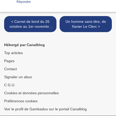
Répondre
< Carnet de bord du 26
Un homme sans titre, de
octobre au 1er novembre
Xavier Le Clerc >
2022
Hébergé par Canalblog
Top articles
Pages
Contact
Signaler un abus
C.G.U.
Cookies et données personnelles
Préférences cookies
Voir le profil de Gambadou sur le portail Canalblog