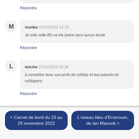
Répondre
M
manika
07/12/2022 14:15
Je note cette BD va me plaire sans aucun doute.
Répondre
L
luocine
07/12/2022 08:36
à conseiller donc aux profs de collège et aux parents de
collégiens
Répondre
< Carnet de bord du 23 au
L'oiseau bleu d'Erzeroum,
29 novembre 2022
de Ian Manook >