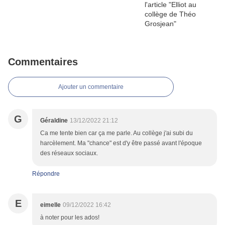
Commentaires
Ajouter un commentaire
G
Géraldine
13/12/2022 21:12
Ca me tente bien car ça me parle. Au collège j'ai subi du
harcèlement. Ma "chance" est d'y être passé avant l'époque
des réseaux sociaux.
Répondre
E
eimelle
09/12/2022 16:42
à noter pour les ados!