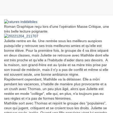
Roman Graphique reçu lors d'une l'opération Masse Critique, une
très belle lecture poignante.
Juliette rentre en 4e. Une rentrée sous les meilleurs auspices
puisqu'elle y retrouve ses trois meilleures amies et qu'elle est
bonne élève. Pour la première fois, le groupe de 4 va être séparé
en deux classes, mais Juliette se retrouve avec Mathilde dont elle
est très proche et qu'elle a l'habitude d'aider dans ses devoirs. A
la maison, son grand-frère est au lycée et sa mère très prise par
son travail de médecin, mais il n'y a pas de conflit et même si elle
est souvent seule, une bonne ambiance règne.
Rapidement cependant, Mathilde va la délaisser. Elle a mûri
pendant les vacances, s'habille de manière plus provocante et a
un crush avec Thomas, un peu plus âgé, alors que Juliette est
restée en mode "collège", elle qui, en plus, n'a toujours pas eu
ses règles et n'a pas de formes féminines.
Mathilde sort avec Thomas et rejoint le groupe des "populaires",
ceux qui jugent, critiquent et se croient tous les droits. Juliette se
retrouve seule, isolée. Quand une fille populaire vient lui prendre