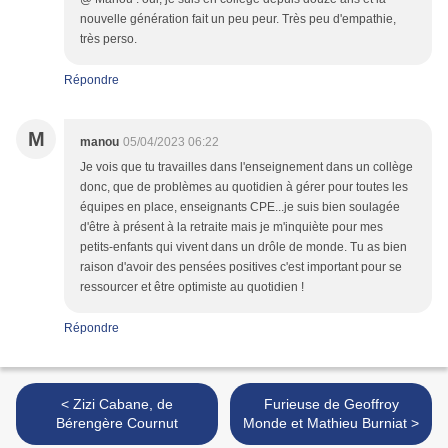
nouvelle génération fait un peu peur. Très peu d'empathie,
très perso.
Répondre
M
manou
05/04/2023 06:22
Je vois que tu travailles dans l'enseignement dans un collège
donc, que de problèmes au quotidien à gérer pour toutes les
équipes en place, enseignants CPE...je suis bien soulagée
d'être à présent à la retraite mais je m'inquiète pour mes
petits-enfants qui vivent dans un drôle de monde. Tu as bien
raison d'avoir des pensées positives c'est important pour se
ressourcer et être optimiste au quotidien !
Répondre
< Zizi Cabane, de
Furieuse de Geoffroy
Bérengère Cournut
Monde et Mathieu Burniat >