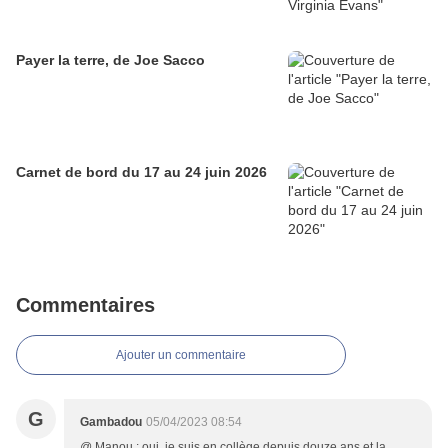
Payer la terre, de Joe Sacco
Carnet de bord du 17 au 24 juin 2026
Commentaires
Ajouter un commentaire
G
Gambadou
05/04/2023 08:54
@ Manou : oui, je suis en collège depuis douze ans et la