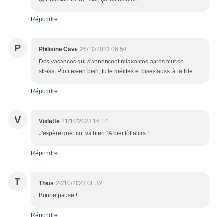
Répondre
P
Philisine Cave
26/10/2023 06:50
Des vacances qui s'annoncent relaxantes après tout ce
stress. Profites-en bien, tu le mérites et bises aussi à ta fille.
Répondre
V
Violette
21/10/2023 16:14
J'espère que tout va bien ! A bientôt alors !
Répondre
T
Thaïs
20/10/2023 08:32
Bonne pause !
Répondre