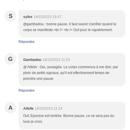
S
sylire
18/10/2023 18:47
@gambadou : bonne pause. Il faut savoir s'arrêter quand le
corps se manifeste.<br /> <br /> Ouf pour le rapatriement.
Répondre
G
Gambadou
18/10/2023 11:55
@ Aifelle : Oui, soulagée. Le corps commence à me dire, par
plein de petits signaux, qu'il est effectivement temps de
prendre une pause.
Répondre
A
Aifelle
18/10/2023 11:24
Ouf, Eponine est rentrée. Bonne pause, ce ne sera pas du
luxe je crois.